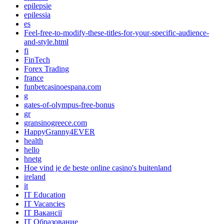
epilepsie
epilessia
es
Feel-free-to-modify-these-titles-for-your-specific-audience-
and-style.html
fi
FinTech
Forex Trading
france
funbetcasinoespana.com
g
gates-of-olympus-free-bonus
gr
gransinogreece.com
HappyGranny4EVER
health
hello
hnetg
Hoe vind je de beste online casino's buitenland
ireland
it
IT Education
IT Vacancies
IT Вакансії
IT Образование