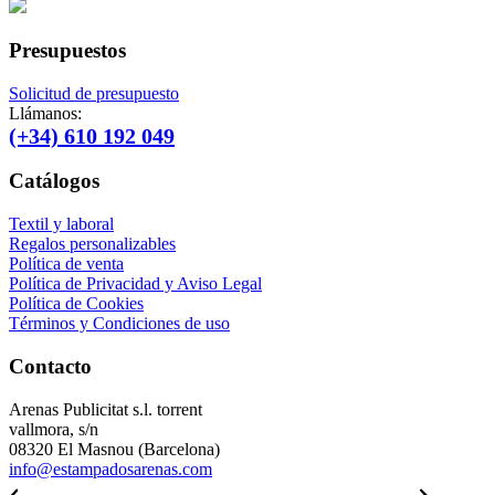
Presupuestos
Solicitud de presupuesto
Llámanos:
(+34) 610 192 049
Catálogos
Textil y laboral
Regalos personalizables
Política de venta
Política de Privacidad y Aviso Legal
Política de Cookies
Términos y Condiciones de uso
Contacto
Arenas Publicitat s.l. torrent
vallmora, s/n
08320 El Masnou (Barcelona)
info@estampadosarenas.com