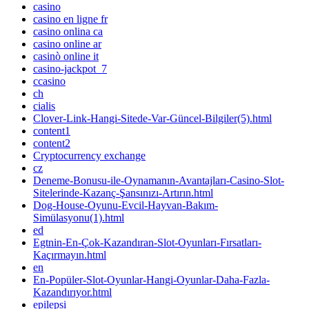
casino
casino en ligne fr
casino onlina ca
casino online ar
casinò online it
casino-jackpot_7
ccasino
ch
cialis
Clover-Link-Hangi-Sitede-Var-Güncel-Bilgiler(5).html
content1
content2
Cryptocurrency exchange
cz
Deneme-Bonusu-ile-Oynamanın-Avantajları-Casino-Slot-
Sitelerinde-Kazanç-Şansınızı-Artırın.html
Dog-House-Oyunu-Evcil-Hayvan-Bakım-
Simülasyonu(1).html
ed
Egtnin-En-Çok-Kazandıran-Slot-Oyunları-Fırsatları-
Kaçırmayın.html
en
En-Popüler-Slot-Oyunlar-Hangi-Oyunlar-Daha-Fazla-
Kazandırıyor.html
epilepsi