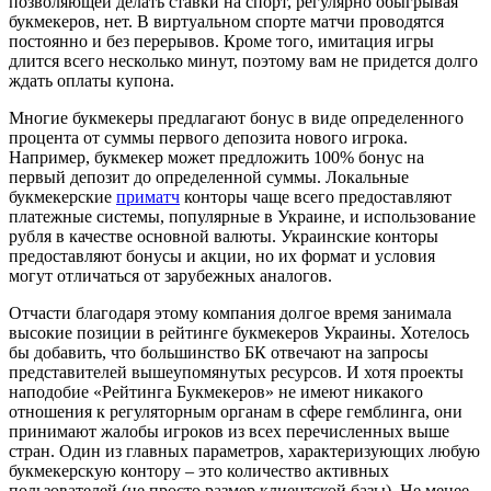
позволяющей делать ставки на спорт, регулярно обыгрывая
букмекеров, нет. В виртуальном спорте матчи проводятся
постоянно и без перерывов. Кроме того, имитация игры
длится всего несколько минут, поэтому вам не придется долго
ждать оплаты купона.
Многие букмекеры предлагают бонус в виде определенного
процента от суммы первого депозита нового игрока.
Например, букмекер может предложить 100% бонус на
первый депозит до определенной суммы. Локальные
букмекерские
приматч
конторы чаще всего предоставляют
платежные системы, популярные в Украине, и использование
рубля в качестве основной валюты. Украинские конторы
предоставляют бонусы и акции, но их формат и условия
могут отличаться от зарубежных аналогов.
Отчасти благодаря этому компания долгое время занимала
высокие позиции в рейтинге букмекеров Украины. Хотелось
бы добавить, что большинство БК отвечают на запросы
представителей вышеупомянутых ресурсов. И хотя проекты
наподобие «Рейтинга Букмекеров» не имеют никакого
отношения к регуляторным органам в сфере гемблинга, они
принимают жалобы игроков из всех перечисленных выше
стран. Один из главных параметров, характеризующих любую
букмекерскую контору – это количество активных
пользователей (не просто размер клиентской базы). Не менее