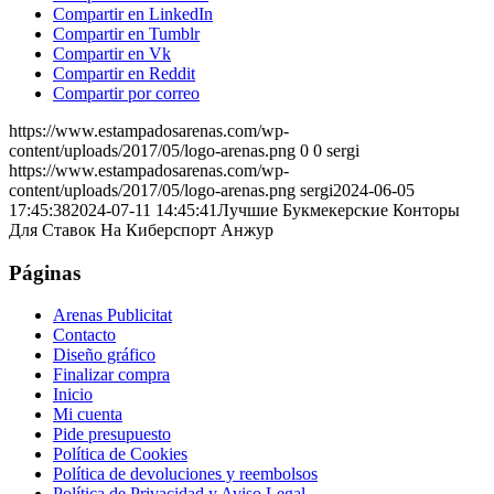
Compartir en LinkedIn
Compartir en Tumblr
Compartir en Vk
Compartir en Reddit
Compartir por correo
https://www.estampadosarenas.com/wp-
content/uploads/2017/05/logo-arenas.png
0
0
sergi
https://www.estampadosarenas.com/wp-
content/uploads/2017/05/logo-arenas.png
sergi
2024-06-05
17:45:38
2024-07-11 14:45:41
Лучшие Букмекерские Конторы
Для Ставок На Киберспорт Анжур
Páginas
Arenas Publicitat
Contacto
Diseño gráfico
Finalizar compra
Inicio
Mi cuenta
Pide presupuesto
Política de Cookies
Política de devoluciones y reembolsos
Política de Privacidad y Aviso Legal