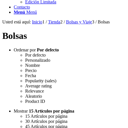
Edición Limitada
Contacto
Menú
Menú
Usted está aquí:
Inicio
1
/
Tienda
2
/
Bolsas y Viaje
3
/
Bolsas
Bolsas
Ordenar por
Por defecto
Por defecto
Personalizado
Nombre
Precio
Fecha
Popularity (sales)
Average rating
Relevance
Aleatorio
Product ID
Mostrar
15 Artículos por página
15 Artículos por página
30 Artículos por página
45 Artículos por página