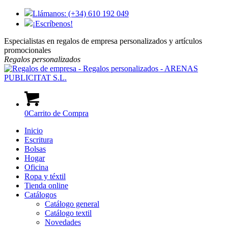
Llámanos: (+34) 610 192 049
¡Escríbenos!
Especialistas en regalos de empresa personalizados y artículos
promocionales
Regalos
personalizados
0
Carrito de Compra
Inicio
Escritura
Bolsas
Hogar
Oficina
Ropa y téxtil
Tienda online
Catálogos
Catálogo general
Catálogo textil
Novedades