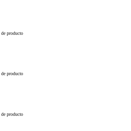
a de producto
a de producto
a de producto