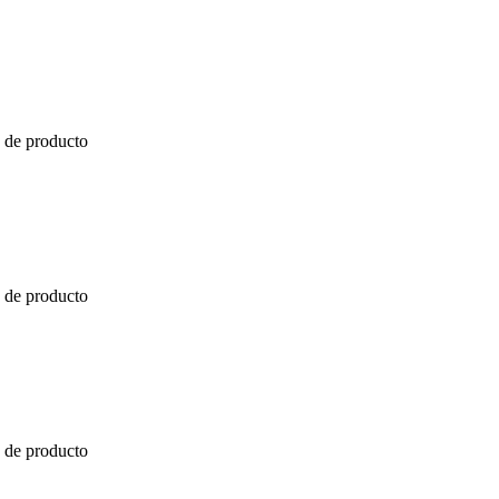
a de producto
a de producto
a de producto