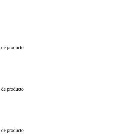
a de producto
a de producto
a de producto