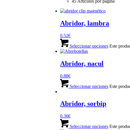
45 Artículos por página
Abridor, lambra
0.52
€
Seleccionar opciones
Este produc
Abridor, nacul
0.88
€
Seleccionar opciones
Este produc
Abridor, sorbip
0.36
€
Seleccionar opciones
Este produc