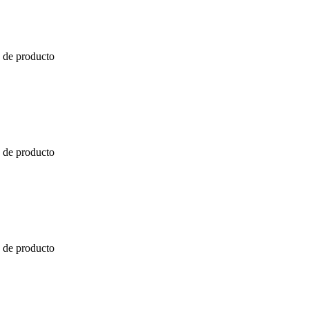
a de producto
a de producto
a de producto