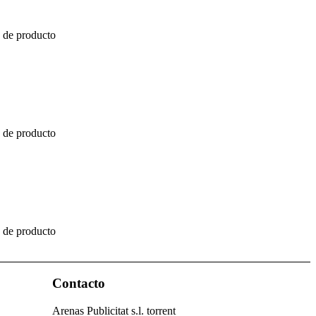
a de producto
a de producto
a de producto
Contacto
Arenas Publicitat s.l. torrent