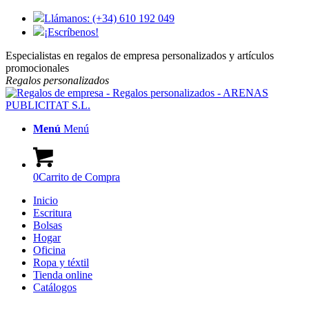
Llámanos: (+34) 610 192 049
¡Escríbenos!
Especialistas en regalos de empresa personalizados y artículos
promocionales
Regalos
personalizados
Menú
Menú
0
Carrito de Compra
Inicio
Escritura
Bolsas
Hogar
Oficina
Ropa y téxtil
Tienda online
Catálogos