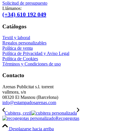
Solicitud de presupuesto
Llámanos:
(+34) 610 192 049
Catálogos
Textil y laboral
Regalos personalizables
Política de venta
Política de Privacidad y Aviso Legal
Política de Cookies
Términos y Condiciones de uso
Contacto
Arenas Publicitat s.l. torrent
vallmora, s/n
08320 El Masnou (Barcelona)
info@estampadosarenas.com
Cubitera, cezil
Recogegotas
Desplazarse hacia arriba