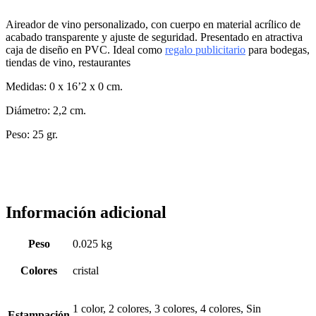
Aireador de vino personalizado, con cuerpo en material acrílico de
acabado transparente y ajuste de seguridad. Presentado en atractiva
caja de diseño en PVC. Ideal como
regalo publicitario
para bodegas,
tiendas de vino, restaurantes
Medidas: 0 x 16’2 x 0 cm.
Diámetro: 2,2 cm.
Peso: 25 gr.
Información adicional
Peso
0.025 kg
Colores
cristal
1 color, 2 colores, 3 colores, 4 colores, Sin
Estampación