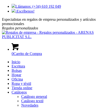
Llámanos: (+34) 610 192 049
¡Escríbenos!
Especialistas en regalos de empresa personalizados y artículos
promocionales
Regalos
personalizados
0
Carrito de Compra
Inicio
Escritura
Bolsas
Hogar
Oficina
Ropa y téxtil
Tienda online
Catálogos
Catálogo general
Catálogo textil
Novedades