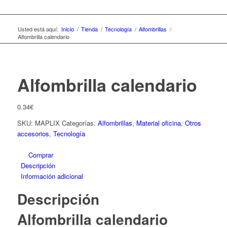
Usted está aquí:
Inicio
/
Tienda
/
Tecnología
/
Alfombrillas
/
Alfombrilla calendario
Alfombrilla calendario
0.34
€
SKU:
MAPLIX
Categorías:
Alfombrillas
,
Material oficina
,
Otros
accesorios
,
Tecnología
Comprar
Descripción
Información adicional
Descripción
Alfombrilla calendario