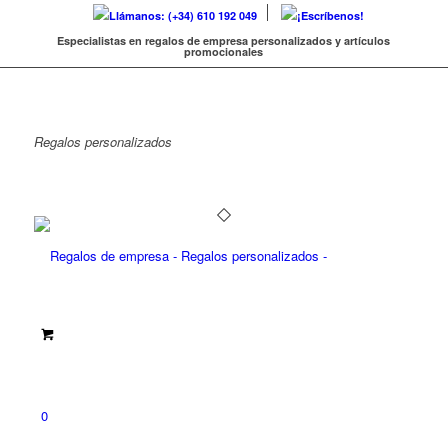
Llámanos: (+34) 610 192 049
¡Escríbenos!
Especialistas en regalos de empresa personalizados y artículos
promocionales
Regalos
personalizados
0