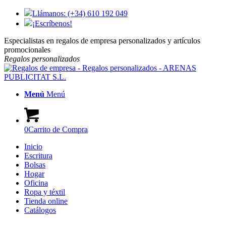
Llámanos: (+34) 610 192 049
¡Escríbenos!
Especialistas en regalos de empresa personalizados y artículos
promocionales
Regalos
personalizados
Menú
Menú
0
Carrito de Compra
Inicio
Escritura
Bolsas
Hogar
Oficina
Ropa y téxtil
Tienda online
Catálogos