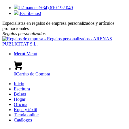
Llámanos: (+34) 610 192 049
¡Escríbenos!
Especialistas en regalos de empresa personalizados y artículos
promocionales
Regalos
personalizados
Menú
Menú
0
Carrito de Compra
Inicio
Escritura
Bolsas
Hogar
Oficina
Ropa y téxtil
Tienda online
Catálogos