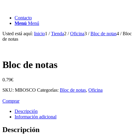
Contacto
Menú
Menú
Usted está aquí:
Inicio
1
/
Tienda
2
/
Oficina
3
/
Bloc de notas
4
/
Bloc
de notas
Bloc de notas
0.79
€
SKU:
MBOSCO
Categorías:
Bloc de notas
,
Oficina
Comprar
Descripción
Información adicional
Descripción