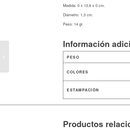
Medida: 0 x 13,6 x 0 cm.
Diámetro: 1,3 cm.
Peso: 14 gr.
Información adic
Bolígrafo, lane
PESO
COLORES
ESTAMPACIÓN
Productos relac