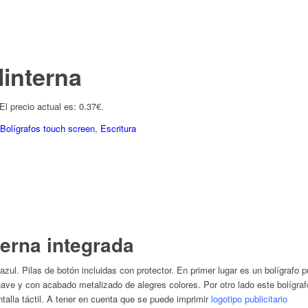
linterna
El precio actual es: 0.37€.
Bolígrafos touch screen
,
Escritura
terna integrada
a azul. Pilas de botón incluidas con protector. En primer lugar es un bolígrafo
ve y con acabado metalizado de alegres colores. Por otro lado este bolígrafo 
alla táctil. A tener en cuenta que se puede imprimir
logotipo publicitario