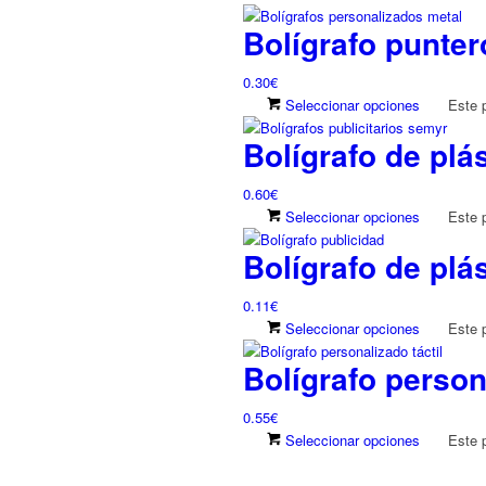
Bolígrafo punter
0.30
€
Seleccionar opciones
Este 
Bolígrafo de plá
0.60
€
Seleccionar opciones
Este 
Bolígrafo de plás
0.11
€
Seleccionar opciones
Este 
Bolígrafo persona
0.55
€
Seleccionar opciones
Este 