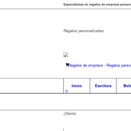
Especialistas en regalos de empresa person
Regalos
personalizados
Inicio
Escritura
Bol
0
¡Oferta!