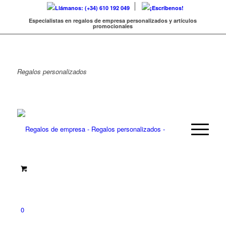
Llámanos: (+34) 610 192 049
¡Escríbenos!
Especialistas en regalos de empresa personalizados y artículos
promocionales
Regalos
personalizados
0