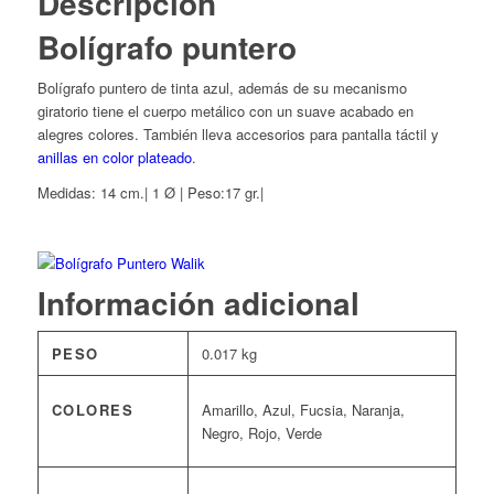
Descripción
Bolígrafo puntero
Bolígrafo puntero de tinta azul, además de su mecanismo
giratorio tiene el cuerpo metálico con un suave acabado en
alegres colores. También lleva accesorios para pantalla táctil y
anillas en color plateado
.
Medidas: 14 cm.| 1 Ø | Peso:17 gr.|
Información adicional
PESO
0.017 kg
COLORES
Amarillo, Azul, Fucsia, Naranja,
Negro, Rojo, Verde