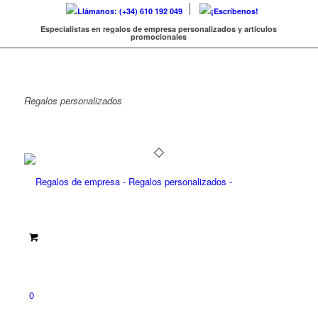
Llámanos: (+34) 610 192 049
¡Escríbenos!
Especialistas en regalos de empresa personalizados y artículos
promocionales
Regalos
personalizados
0