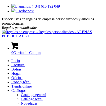
Llámanos: (+34) 610 192 049
¡Escríbenos!
Especialistas en regalos de empresa personalizados y artículos
promocionales
Regalos
personalizados
0
Carrito de Compra
Inicio
Escritura
Bolsas
Hogar
Oficina
Ropa y téxtil
Tienda online
Catálogos
Catálogo general
Catálogo textil
Novedades