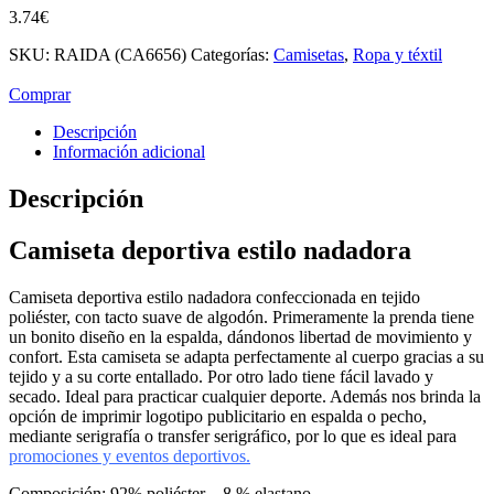
3.74
€
SKU:
RAIDA (CA6656)
Categorías:
Camisetas
,
Ropa y téxtil
Comprar
Descripción
Información adicional
Descripción
Camiseta deportiva estilo nadadora
Camiseta deportiva estilo nadadora confeccionada en tejido
poliéster, con tacto suave de algodón. Primeramente la prenda tiene
un bonito diseño en la espalda, dándonos libertad de movimiento y
confort. Esta camiseta se adapta perfectamente al cuerpo gracias a su
tejido y a su corte entallado. Por otro lado tiene fácil lavado y
secado. Ideal para practicar cualquier deporte. Además nos brinda la
opción de imprimir logotipo publicitario en espalda o pecho,
mediante serigrafía o transfer serigráfico, por lo que es ideal para
promociones y eventos deportivos.
Composición: 92% poliéster – 8 % elastano