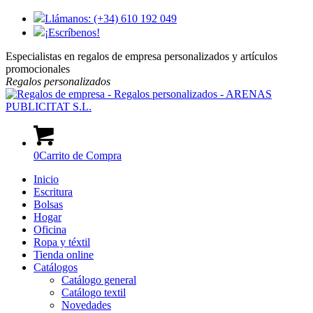
Llámanos: (+34) 610 192 049
¡Escríbenos!
Especialistas en regalos de empresa personalizados y artículos
promocionales
Regalos
personalizados
0
Carrito de Compra
Inicio
Escritura
Bolsas
Hogar
Oficina
Ropa y téxtil
Tienda online
Catálogos
Catálogo general
Catálogo textil
Novedades