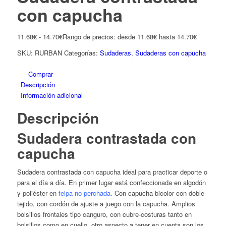
con capucha
11.68
€
-
14.70
€
Rango de precios: desde 11.68€ hasta 14.70€
SKU:
RURBAN
Categorías:
Sudaderas
,
Sudaderas con capucha
Comprar
Descripción
Información adicional
Descripción
Sudadera contrastada con
capucha
Sudadera contrastada con capucha ideal para practicar deporte o
para el día a día. En primer lugar está confeccionada en algodón
y poliéster en
felpa no perchada.
Con capucha bicolor con doble
tejido, con cordón de ajuste a juego con la capucha. Amplios
bolsillos frontales tipo canguro, con cubre-costuras tanto en
bolsillos como en cuello. otro aspecto a tener en cuenta son los