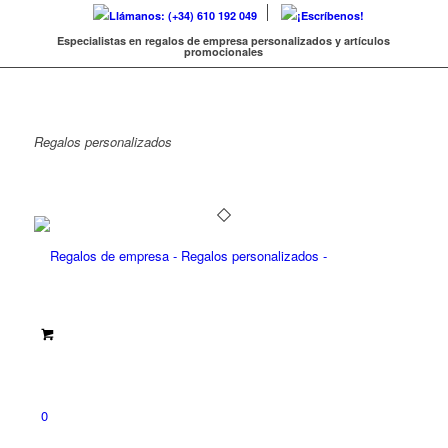
Llámanos: (+34) 610 192 049
¡Escríbenos!
Especialistas en regalos de empresa personalizados y artículos
promocionales
Regalos
personalizados
0