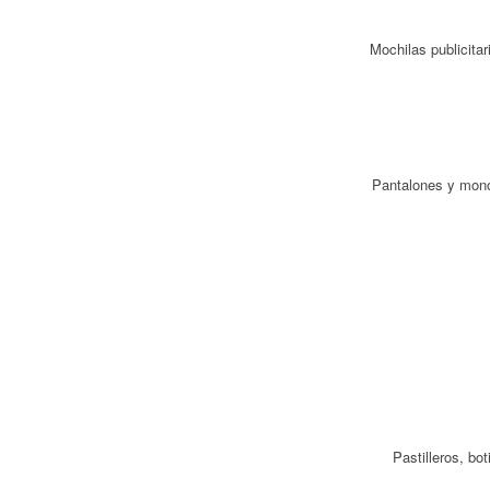
Mochilas publicitar
Pantalones y monos
Pastilleros, bo