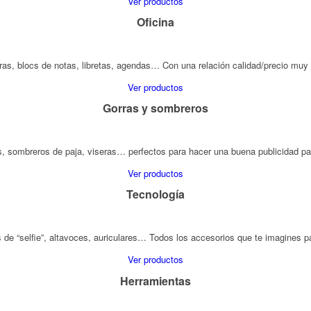
Ver productos
Oficina
ras, blocs de notas, libretas, agendas… Con una relación calidad/precio muy 
Ver productos
Gorras y sombreros
s, sombreros de paja, viseras… perfectos para hacer una buena publicidad p
Ver productos
Tecnología
e “selfie”, altavoces, auriculares… Todos los accesorios que te imagines pa
Ver productos
Herramientas