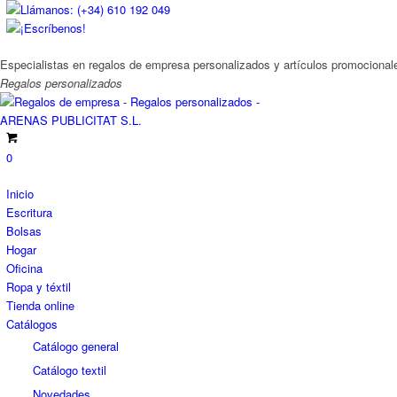
Llámanos: (+34) 610 192 049
¡Escríbenos!
Especialistas en regalos de empresa personalizados y artículos promocional
Regalos
personalizados
0
Inicio
Escritura
Bolsas
Hogar
Oficina
Ropa y téxtil
Tienda online
Catálogos
Catálogo general
Catálogo textil
Novedades