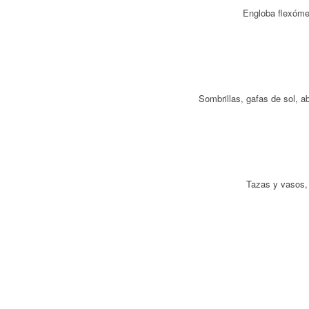
Engloba flexómet
Sombrillas, gafas de sol, a
Tazas y vasos, 