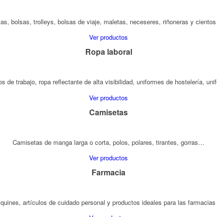
ias, bolsas, trolleys, bolsas de viaje, maletas, neceseres, riñoneras y cient
Ver productos
Ropa laboral
 de trabajo, ropa reflectante de alta visibilidad, uniformes de hostelería, un
Ver productos
Camisetas
Camisetas de manga larga o corta, polos, polares, tirantes, gorras…
Ver productos
Farmacia
tiquines, artículos de cuidado personal y productos ideales para las farmacias