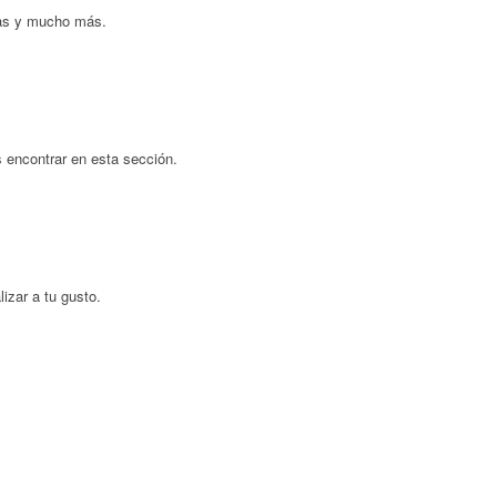
otas y mucho más.
s encontrar en esta sección.
izar a tu gusto.