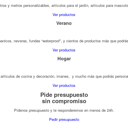
ros y metros personalizables, artículos para el jardín, artículos para masc
Ver productos
Verano
banicos, neveras, fundas “waterproof”, y cientos de productos más que podrá
Ver productos
Hogar
artículos de cocina y decoración, imanes, y mucho más que podrás personal
Ver productos
Pide presupuesto
sin compromiso
Pídenos presupuesto y te responderemos en menos de 24h.
Pedir presupuesto