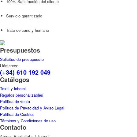
100% Satisfacción del cliente
Servicio garantizado
Trato cercano y humano
Presupuestos
Solicitud de presupuesto
Llámanos:
(+34) 610 192 049
Catálogos
Textil y laboral
Regalos personalizables
Política de venta
Política de Privacidad y Aviso Legal
Política de Cookies
Términos y Condiciones de uso
Contacto
Arenas Publicitat s.l. torrent