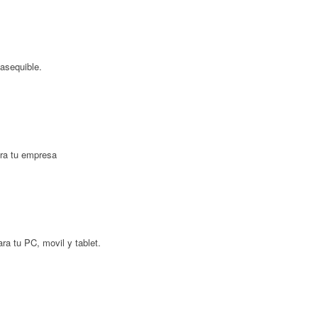
asequible.
ara tu empresa
ra tu PC, movil y tablet.