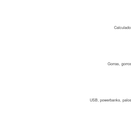
Calculado
Gorras, gorro
USB, powerbanks, palos d