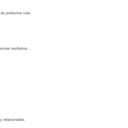
os de productos más.
iformes sanitarios…
 y relacionados.