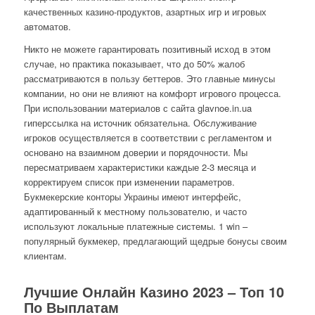
качественных казино-продуктов, азартных игр и игровых
автоматов.
Никто не можете гарантировать позитивный исход в этом
случае, но практика показывает, что до 50% жалоб
рассматриваются в пользу беттеров. Это главные минусы
компании, но они не влияют на комфорт игрового процесса.
При использовании материалов с сайта glavnoe.in.ua
гиперссылка на источник обязательна. Обслуживание
игроков осуществляется в соответствии с регламентом и
основано на взаимном доверии и порядочности. Мы
пересматриваем характеристики каждые 2-3 месяца и
корректируем список при изменении параметров.
Букмекерские конторы Украины имеют интерфейс,
адаптированный к местному пользователю, и часто
используют локальные платежные системы. 1 win –
популярный букмекер, предлагающий щедрые бонусы своим
клиентам.
Лучшие Онлайн Казино 2023 – Топ 10
По Выплатам