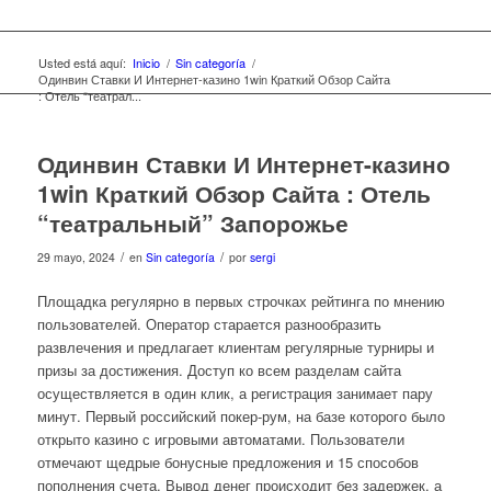
Usted está aquí:
Inicio
/
Sin categoría
/
Одинвин Ставки И Интернет-казино 1win Краткий Обзор Сайта
: Отель “театрал...
Одинвин Ставки И Интернет-казино
1win Краткий Обзор Сайта : Отель
“театральный” Запорожье
/
/
29 mayo, 2024
en
Sin categoría
por
sergi
Площадка регулярно в первых строчках рейтинга по мнению
пользователей. Оператор старается разнообразить
развлечения и предлагает клиентам регулярные турниры и
призы за достижения. Доступ ко всем разделам сайта
осуществляется в один клик, а регистрация занимает пару
минут. Первый российский покер-рум, на базе которого было
открыто казино с игровыми автоматами. Пользователи
отмечают щедрые бонусные предложения и 15 способов
пополнения счета. Вывод денег происходит без задержек, а