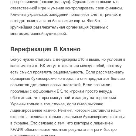
прогрессивную (накопительную). Однако важно помнить о
ответственной игре и умении контролировать свои финансы.
Клиенты украинских заведений пополняют счет в гривнах и
выводят выигрыши на банковские карты. Фавбет —
крупнейшая развлекательная организация Украины с
многомиллионной аудиторией.
Верификация В Казино
Бонус нужно отыграть с вейджером x10 и выше, но условия в
зависимости от БК могут отличаться между собой, поэтому
есть смысл проявлять рациональность. Если рассматривать
офшорные букмекерские конторы, то они предлагают больше
вариантов для финансовых платежей. Если возникли
проблемы с офшорными БК, то игрокам просто некуда
обратиться. Беттеры смогут найти защиту на территории
Украины только в том случае, если было выбрано
лицензированное казино. Рейтинг, который составили наши
эксперты, включает только легальные букмекерские конторы
в Украине. Это связано с тем, что конторы с лицензией
КРАИЛ обеспечивают честные результаты игры и быстро
выплачивают выигрыши.