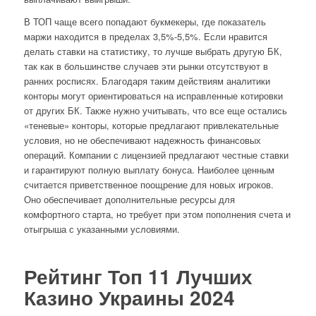
В ТОП чаще всего попадают букмекеры, где показатель
маржи находится в пределах 3,5%-5,5%. Если нравится
делать ставки на статистику, то лучше выбрать другую БК,
так как в большинстве случаев эти рынки отсутствуют в
ранних росписях. Благодаря таким действиям аналитики
конторы могут ориентироваться на исправленные котировки
от других БК. Также нужно учитывать, что все еще остались
«теневые» конторы, которые предлагают привлекательные
условия, но не обеспечивают надежность финансовых
операций. Компании с лицензией предлагают честные ставки
и гарантируют полную выплату бонуса. Наиболее ценным
считается приветственное поощрение для новых игроков.
Оно обеспечивает дополнительные ресурсы для
комфортного старта, но требует при этом пополнения счета и
отыгрыша с указанными условиями.
Рейтинг Топ 11 Лучших
Казино Украины 2024