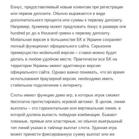
Бонус, предоставляемый новым клиентам при регистрации
или первом депозите. Обычно выражается в виде
дополнительного процента или суммы к первому депозиту.
Например, букмекер может предложить бонус в размере one
hundred pc до a thousand гривен к первому депозиту.
Мобильная версия в большинстве БК в Украине сохраняет
полный функционал официального сайта. Серьезное
преимущество мобильной версии – ставки можно будет
делать в любом удобном месте. Практически все БК на
территории Украины имеют адаптивную версию
официального сайта. Однако важно понимать, что во время
использования браузерной версии, необходимо иметь
стабильное подключение к интернету.
Слоты имеют функцию демо игр, в которых игрок сможет
бесплатно протестировать игровой автомат. В целом, линии
выплаты – это горизонтальная или вертикальная линия, в
которой должна выпасть победная комбинация. Бывают
ломаные, прямые или кластерные, но обычно выигрышный
тип линий указан в таблице выплат слота. Удачная игра
может принести фиксированную сумму выплат или же