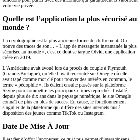
votre vie privée.
Quelle est l’application la plus sécurisé au
monde ?
La cryptographie est la plus ancienne forme de chiffrement. On
trouve des traces de son… « L'app de messagerie instantanée la plus
sécurisée au monde », c'est ce dont se targue Olvid, une application
créée en 2019.
L’Américaine avait avoué lors du procès du couple à Plymouth
(Grande-Bretagne), qu’elle l’avait rencontré sur Omegle où elle
avait tapé comme mot-clé pour trouver des intérêts en commun, le
terme « pédophile ». Ils étaient ensuite passés sur la plateforme
Skype pour commettre les principaux crimes reprochés. Installé
depuis plus de dix ans dans le paysage numérique, le site Omegle
connaît de plus en plus de succès. En cause, le fonctionnement
singulier de la plateforme qui diffère des sites internets mis à
disposition des jeunes comme TikTok ou Instagram.
Date De Mise À Jour
Il est fier d’offrir l’anonymat, ce qui vous permet d’interagir sans