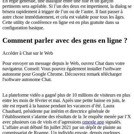
En règle générale, une dialogue entre une fille et un garçon
pertinents sera agréable. Si l’un des deux est impertinent, la dialog se
brisera rapidement à trigger de l’un ou de l’autre. Il faut passer à
autre chose immédiatement, et cela est valable pour tous les âges.
Cette utility de conférence en ligne est en plus gratuite dans sa
configuration basique.
Comment parler avec des gens en ligne ?
Accéder à Chat sur le Web
Pour envoyer un message depuis le Web, ouvrez Chat dans votre
navigateur. Conseil: Vous pouvez également installer l'software
autonome pour Google Chrome. Découvrez remark télécharger
l'software autonome Chat.
La plateforme vidéo a gagné plus de 10 millions de visiteurs en plus
entre les mois de février et mai. Après une petite baisse en juin, le
site est reparti à la hausse pendant les vacances d’été. Laura
Chaubard, présidente par intérim et directrice générale de
l’établissement s’alarme des résultats de la 3e enquête menée par l’X
avec plusieurs cas de viols et d’agressions
omegle app
signalés.
L’affaire avait débuté fin juillet 2021 par un dépôt de plainte au
commissariat de Roanne. Un individu envoie, depuis quelques