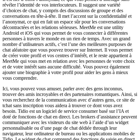
révéler l’identité de vos interlocuteurs. Il suggest une variété
d’choices de chat, y compris des discussions de groupe et des
conversations en tête-à-tête. Il met l’accent sur la confidentialité et
l’anonymat, ce qui en fait un espace sûr pour les conversations
décontractées et les relations sérieuses. MeetMe est une utility
Android et iOS qui vous permet de vous connecter à différentes
personnes à travers le monde en un rien de temps. Avec un grand
nombre d’utilisateurs actifs, c’est l’une des meilleures purposes de
chat aléatoire que vous pouvez trouver sur Internet. Il vous permet
de créer votre profil et vos centres d’intérêt, et le reste appartient à
MeetMe qui vous met en relation avec les personnes de votre choix
et de votre intérêt sans aucune difficulté. Vous pouvez également
ajouter une biographie à votre profil pour aider les gens à mieux
vous comprendre.
Ici, vous pouvez vous amuser, parler avec des gens inconnus,
trouver des amis incroyables et des partenaires romantiques. Ainsi, si
vous recherchez de la communication avec d’autres gens, ce site de
tchat sans inscription vous aidera à trouver ce dont vous avez
besoin. Tidio est un logiciel de service consumer basé sur l’IA et
doté de fonctions de chat en direct. Les brokers d’assistance peuvent
communiquer avec les visiteurs du site web à l’aide d’un widget
personnalisable ou d’une page de chat dédiée through leur
navigateur, leur ordinateur de bureau ou les applications mobiles de
Tidio. Le widget de chat comprend des fonctions de saisie en direct