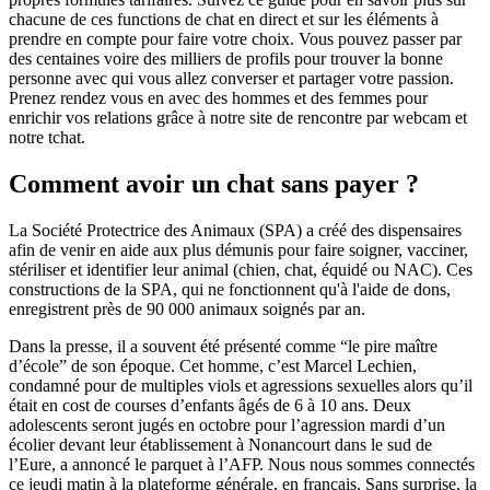
chacune de ces functions de chat en direct et sur les éléments à
prendre en compte pour faire votre choix. Vous pouvez passer par
des centaines voire des milliers de profils pour trouver la bonne
personne avec qui vous allez converser et partager votre passion.
Prenez rendez vous en avec des hommes et des femmes pour
enrichir vos relations grâce à notre site de rencontre par webcam et
notre tchat.
Comment avoir un chat sans payer ?
La Société Protectrice des Animaux (SPA) a créé des dispensaires
afin de venir en aide aux plus démunis pour faire soigner, vacciner,
stériliser et identifier leur animal (chien, chat, équidé ou NAC). Ces
constructions de la SPA, qui ne fonctionnent qu'à l'aide de dons,
enregistrent près de 90 000 animaux soignés par an.
Dans la presse, il a souvent été présenté comme “le pire maître
d’école” de son époque. Cet homme, c’est Marcel Lechien,
condamné pour de multiples viols et agressions sexuelles alors qu’il
était en cost de courses d’enfants âgés de 6 à 10 ans. Deux
adolescents seront jugés en octobre pour l’agression mardi d’un
écolier devant leur établissement à Nonancourt dans le sud de
l’Eure, a annoncé le parquet à l’AFP. Nous nous sommes connectés
ce jeudi matin à la plateforme générale, en français. Sans surprise, la