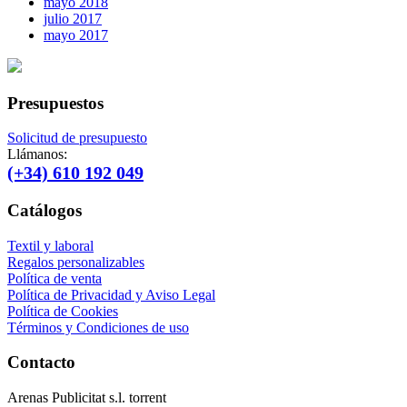
mayo 2018
julio 2017
mayo 2017
Presupuestos
Solicitud de presupuesto
Llámanos:
(+34) 610 192 049
Catálogos
Textil y laboral
Regalos personalizables
Política de venta
Política de Privacidad y Aviso Legal
Política de Cookies
Términos y Condiciones de uso
Contacto
Arenas Publicitat s.l. torrent