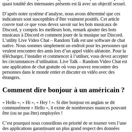
quasi totalité des internautes présents est là avec un objectif sexuel.
D’après notre système d’analyse, nous avons déterminé que ces
indicateurs sont susceptibles d’être vraiment positifs. Cet article
couvre tout ce que vous devez savoir sur les bots musicaux de
Discord, y compris les meilleurs bots, remark ajouter des bots
musicaux à Discord et comment jouer de la musique sur Discord.
L’utility Live Video Chat – Random Talk est une software de chat
native. Nous sommes simplement un endroit pour les personnes qui
veulent rencontrer des amis lors d’un appel vidéo aléatoire. Pour la
télécharger, l’installer et commencer à l’utiliser, vous devez accepter
les circumstances d’utilisation. Live Talk – Random Video Chat est
une application de chat gratuite où vous pouvez rencontrer des
personnes dans le monde entier et discuter en vidéo avec des
étrangers.
Comment dire bonjour à un américain ?
« Hello », « Hi », « Hey ! ». Si dire bonjour en anglais se dit
communément « Hello », il existe de nombreuses nuances pouvant
être (ou ne pas être) employées !
C’est pourquoi nous conseillons en priorité de se tourner vers l’une
des applications garantissant un plus grand respect des données