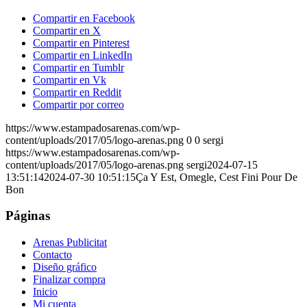
Compartir en Facebook
Compartir en X
Compartir en Pinterest
Compartir en LinkedIn
Compartir en Tumblr
Compartir en Vk
Compartir en Reddit
Compartir por correo
https://www.estampadosarenas.com/wp-
content/uploads/2017/05/logo-arenas.png
0
0
sergi
https://www.estampadosarenas.com/wp-
content/uploads/2017/05/logo-arenas.png
sergi
2024-07-15
13:51:14
2024-07-30 10:51:15
Ça Y Est, Omegle, Cest Fini Pour De
Bon
Páginas
Arenas Publicitat
Contacto
Diseño gráfico
Finalizar compra
Inicio
Mi cuenta