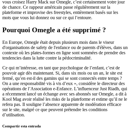
vous croisez Harry Mack sur Omegle, c’est certainement votre jour
de chance. Ce rappeur américain passe régulièrement sur la
plateforme et improvise des freestyles, entièrement basés sur les
mots que vous lui donnez ou sur ce qui l’entoure.
Pourquoi Omegle a été supprimé ?
En Europe, Omegle était depuis plusieurs mois dans le viseur
d'organisations de safety de l'enfance ou de parents d'élèves, dans un
contexte où les plates-formes en ligne sont sommées de prendre des
tendencies dans la lutte contre la pédocriminalité.
Ce qui m’intéresse, en tant que psychologue de l’enfant, c’est de
pouvoir agir dès maintenant. Si, dans six mois ou un an, le site est
fermé, qu’en est-il des gamins qui se sont connectés entre temps ?
On a une responsabilité vis à vis d’eux », considère le directeur des
opérations de l’Association e-Enfance. L’influenceur Just Riadh, qui
a récemment lancé un échange avec ses abonnés sur Omegle, a dit à
Kool Mag avoir réalisé les risks de la plateforme et estime qu’il ne le
refera pas. Il souligne l’absence apparente de modération efficace
sur le site, malgré ce que peuvent prétendre les conditions
d’utilisation.
Compartir esta entrada