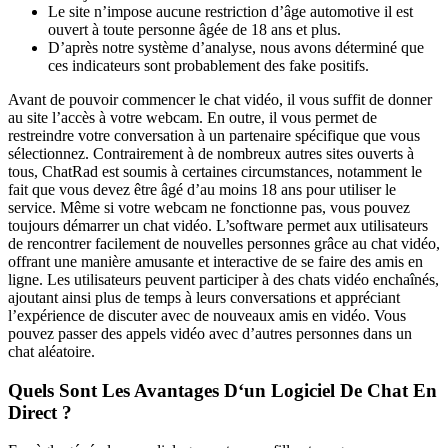
Le site n’impose aucune restriction d’âge automotive il est
ouvert à toute personne âgée de 18 ans et plus.
D’après notre système d’analyse, nous avons déterminé que
ces indicateurs sont probablement des fake positifs.
Avant de pouvoir commencer le chat vidéo, il vous suffit de donner
au site l’accès à votre webcam. En outre, il vous permet de
restreindre votre conversation à un partenaire spécifique que vous
sélectionnez. Contrairement à de nombreux autres sites ouverts à
tous, ChatRad est soumis à certaines circumstances, notamment le
fait que vous devez être âgé d’au moins 18 ans pour utiliser le
service. Même si votre webcam ne fonctionne pas, vous pouvez
toujours démarrer un chat vidéo. L’software permet aux utilisateurs
de rencontrer facilement de nouvelles personnes grâce au chat vidéo,
offrant une manière amusante et interactive de se faire des amis en
ligne. Les utilisateurs peuvent participer à des chats vidéo enchaînés,
ajoutant ainsi plus de temps à leurs conversations et appréciant
l’expérience de discuter avec de nouveaux amis en vidéo. Vous
pouvez passer des appels vidéo avec d’autres personnes dans un
chat aléatoire.
Quels Sont Les Avantages D‘un Logiciel De Chat En
Direct ?