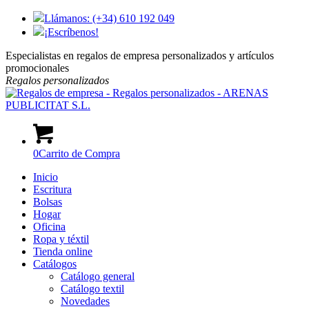
Llámanos: (+34) 610 192 049
¡Escríbenos!
Especialistas en regalos de empresa personalizados y artículos
promocionales
Regalos
personalizados
0
Carrito de Compra
Inicio
Escritura
Bolsas
Hogar
Oficina
Ropa y téxtil
Tienda online
Catálogos
Catálogo general
Catálogo textil
Novedades