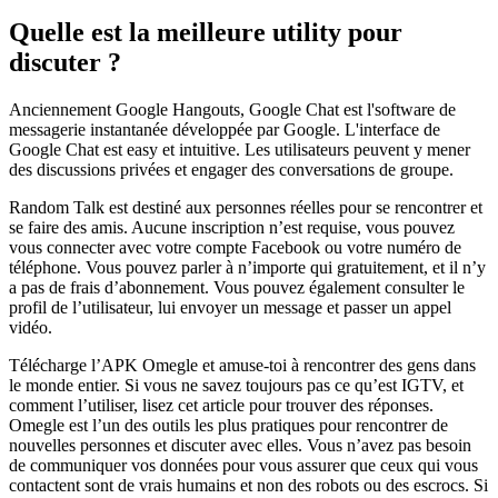
Quelle est la meilleure utility pour
discuter ?
Anciennement Google Hangouts, Google Chat est l'software de
messagerie instantanée développée par Google. L'interface de
Google Chat est easy et intuitive. Les utilisateurs peuvent y mener
des discussions privées et engager des conversations de groupe.
Random Talk est destiné aux personnes réelles pour se rencontrer et
se faire des amis. Aucune inscription n’est requise, vous pouvez
vous connecter avec votre compte Facebook ou votre numéro de
téléphone. Vous pouvez parler à n’importe qui gratuitement, et il n’y
a pas de frais d’abonnement. Vous pouvez également consulter le
profil de l’utilisateur, lui envoyer un message et passer un appel
vidéo.
Télécharge l’APK Omegle et amuse-toi à rencontrer des gens dans
le monde entier. Si vous ne savez toujours pas ce qu’est IGTV, et
comment l’utiliser, lisez cet article pour trouver des réponses.
Omegle est l’un des outils les plus pratiques pour rencontrer de
nouvelles personnes et discuter avec elles. Vous n’avez pas besoin
de communiquer vos données pour vous assurer que ceux qui vous
contactent sont de vrais humains et non des robots ou des escrocs. Si