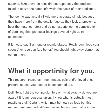
superior, hizo prever la relación, but apparently the students
failed to utilize the same info while the basis of their prediction.
The roomie was actually likely more accurate simply because
they have more from the details (age.g., they look at problems,
hear the matches, etc.) and do not experience the complication
of obtaining their particular feelings covered right up in
connection.
It is not to say if a friend or roomie states, “Really don’t love your
spouse” or “you can fare better,” you should right away dump that
commitment.
What it opportinity for you.
This research indicates if roommates, pals and/or loved ones
present issues, you need to be concerned too.
Definitely, fight the compulsion to say, “what exactly do you are
aware? It is my personal union. I know what is actually most
readily useful.” Certain, which may be how you feel, but this
research recommends different views have some reality in their