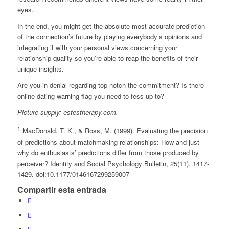
eyes.
In the end, you might get the absolute most accurate prediction
of the connection’s future by playing everybody’s opinions and
integrating it with your personal views concerning your
relationship quality so you’re able to reap the benefits of their
unique insights.
Are you in denial regarding top-notch the commitment? Is there
online dating warning flag you need to fess up to?
Picture supply: estestherapy.com.
1
MacDonald, T. K., & Ross, M. (1999). Evaluating the precision
of predictions about matchmaking relationships: How and just
why do enthusiasts’ predictions differ from those produced by
perceiver?
Identity and Social Psychology Bulletin, 25
(11), 1417-
1429. doi:10.1177/0146167299259007
Compartir esta entrada