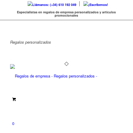
Llámanos: (+34) 610 192 049
¡Escríbenos!
Especialistas en regalos de empresa personalizados y artículos
promocionales
Regalos
personalizados
0