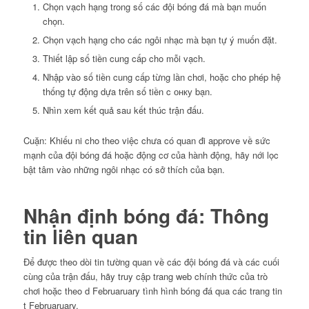
Chọn vạch hạng trong số các đội bóng đá mà bạn muốn
chọn.
Chọn vạch hạng cho các ngôi nhạc mà bạn tự ý muốn đặt.
Thiết lập số tiền cung cấp cho mỗi vạch.
Nhập vào số tiền cung cấp từng lần chơi, hoặc cho phép hệ
thống tự động dựa trên số tiền c онку bạn.
Nhìn xem kết quả sau kết thúc trận đấu.
Cuặn: Khiếu ni cho theo việc chưa có quan đi approve về sức
mạnh của đội bóng đá hoặc động cơ của hành động, hãy nới lọc
bật tâm vào những ngôi nhạc có sở thích của bạn.
Nhận định bóng đá: Thông
tin liên quan
Để được theo dòi tin tường quan về các đội bóng đá và các cuối
cùng của trận đấu, hãy truy cập trang web chính thức của trò
chơi hoặc theo d Februaruary tình hình bóng đá qua các trang tin
t Februaruary.