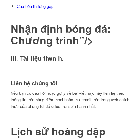
Câu hỏa thường gặp
Nhận định bóng đá:
Chương trình”/>
III. Tài liệu tiwn h.
…
Liên hệ chúng tôi
Nếu bạn có câu hỏi hoặc gợi ý về bài viết này, hãy liên hệ theo
thông tin trên bảng điện thoại hoặc thư email trên trang web chính
thức của chúng tôi để được tronsoi nhanh nhất.
Lịch sử hoàng dập