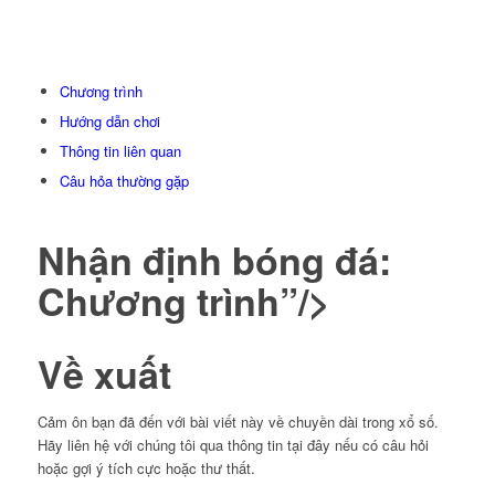
Chương trình
Hướng dẫn chơi
Thông tin liên quan
Câu hỏa thường gặp
Nhận định bóng đá:
Chương trình”/>
Về xuất
Cảm ôn bạn đã đến với bài viết này về chuyền dài trong xổ số.
Hãy liên hệ với chúng tôi qua thông tin tại đây nếu có câu hỏi
hoặc gợi ý tích cực hoặc thư thất.