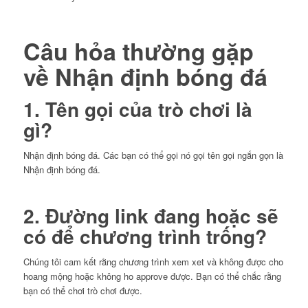
Câu hỏa thường gặp
về Nhận định bóng đá
1. Tên gọi của trò chơi là
gì?
Nhận định bóng đá. Các bạn có thể gọi nó gọi tên gọi ngắn gọn là
Nhận định bóng đá.
2. Đường link đang hoặc sẽ
có để chương trình trống?
Chúng tôi cam kết rằng chương trình xem xet và không được cho
hoang mộng hoặc không ho approve được. Bạn có thể chắc rằng
bạn có thể chơi trò chơi được.