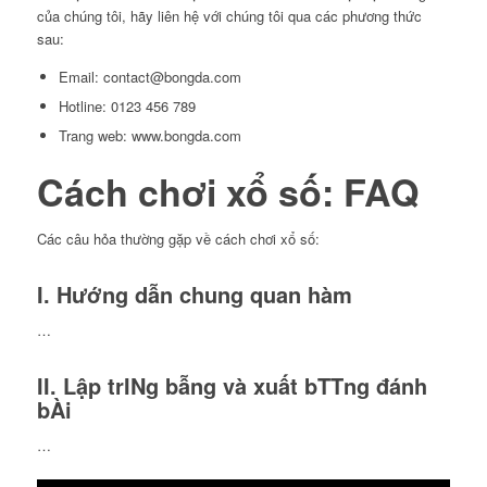
của chúng tôi, hãy liên hệ với chúng tôi qua các phương thức
sau:
Email: contact@bongda.com
Hotline: 0123 456 789
Trang web: www.bongda.com
Cách chơi xổ số: FAQ
Các câu hỏa thường gặp về cách chơi xổ số:
I. Hướng dẫn chung quan hàm
…
II. Lập trINg bẫng và xuất bTTng đánh
bÀi
…