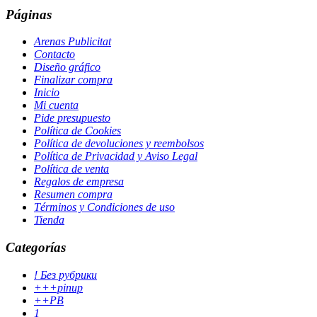
Páginas
Arenas Publicitat
Contacto
Diseño gráfico
Finalizar compra
Inicio
Mi cuenta
Pide presupuesto
Política de Cookies
Política de devoluciones y reembolsos
Política de Privacidad y Aviso Legal
Política de venta
Regalos de empresa
Resumen compra
Términos y Condiciones de uso
Tienda
Categorías
! Без рубрики
+++pinup
++PB
1