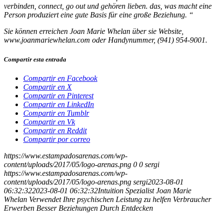
verbinden, connect, go out und gehören lieben. das, was macht eine
Person produziert eine gute Basis für eine große Beziehung. “
Sie können erreichen Joan Marie Whelan über sie Website,
www.joanmariewhelan.com oder Handynummer, (941) 954-9001.
Compartir esta entrada
Compartir en Facebook
Compartir en X
Compartir en Pinterest
Compartir en LinkedIn
Compartir en Tumblr
Compartir en Vk
Compartir en Reddit
Compartir por correo
https://www.estampadosarenas.com/wp-
content/uploads/2017/05/logo-arenas.png
0
0
sergi
https://www.estampadosarenas.com/wp-
content/uploads/2017/05/logo-arenas.png
sergi
2023-08-01
06:32:32
2023-08-01 06:32:32
Intuition Spezialist Joan Marie
Whelan Verwendet Ihre psychischen Leistung zu helfen Verbraucher
Erwerben Besser Beziehungen Durch Entdecken