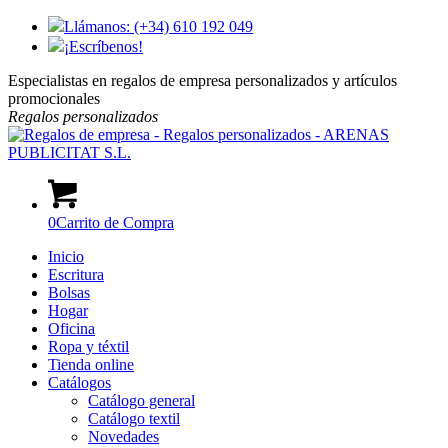
Llámanos: (+34) 610 192 049
¡Escríbenos!
Especialistas en regalos de empresa personalizados y artículos
promocionales
Regalos
personalizados
0
Carrito de Compra
Inicio
Escritura
Bolsas
Hogar
Oficina
Ropa y téxtil
Tienda online
Catálogos
Catálogo general
Catálogo textil
Novedades