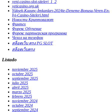
yeni-casino-slot-siteleri_1_2
yeticasino.org.uk
Yüksek-Kazanç-İmkanları-2024te-Deneme-Bonusu-Veren-En-
İyi-Casino-Siteleri.html
Новости Криптовалют
Финтех
Форекс Обучение
Форекс партнерская программа
Чехол на телефон
สล็อตเว็บ ตรง PG SLOT
สล็อตเว็บตรง
Listado
noviembre 2025
octubre 2025
septiembre 2025
julio 2025
abril 2025
marzo 2025
febrero 2025
noviembre 2024
octubre 2024
septiembre 2024