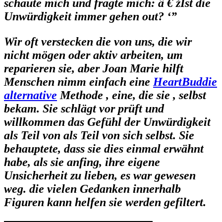
schaute mich und fragte mich: â € žIst die
Unwürdigkeit immer gehen out? ‘”
Wir oft verstecken die von uns, die wir
nicht mögen oder aktiv arbeiten, um
reparieren sie, aber Joan Marie hilft
Menschen nimm einfach eine
HeartBuddie
alternative
Methode , eine, die sie , selbst
bekam. Sie schlägt vor prüft und
willkommen das Gefühl der Unwürdigkeit
als Teil von als Teil von sich selbst. Sie
behauptete, dass sie dies einmal erwähnt
habe, als sie anfing, ihre eigene
Unsicherheit zu lieben, es war gewesen
weg. die vielen Gedanken innerhalb
Figuren kann helfen sie werden gefiltert.