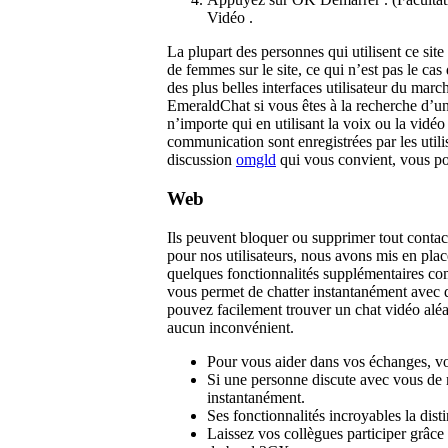
Vidéo .
La plupart des personnes qui utilisent ce si
de femmes sur le site, ce qui n’est pas le cas
des plus belles interfaces utilisateur du marc
EmeraldChat si vous êtes à la recherche d’u
n’importe qui en utilisant la voix ou la vidé
communication sont enregistrées par les utili
discussion
omgld
qui vous convient, vous po
Web
Ils peuvent bloquer ou supprimer tout contact 
pour nos utilisateurs, nous avons mis en pl
quelques fonctionnalités supplémentaires co
vous permet de chatter instantanément avec 
pouvez facilement trouver un chat vidéo aléa
aucun inconvénient.
Pour vous aider dans vos échanges, vo
Si une personne discute avec vous de m
instantanément.
Ses fonctionnalités incroyables la dis
Laissez vos collègues participer grâc