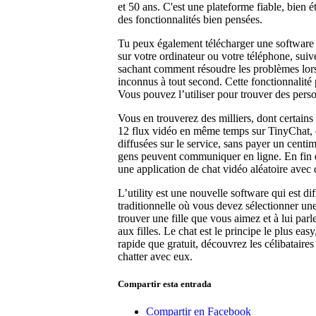
et 50 ans. C'est une plateforme fiable, bien 
des fonctionnalités bien pensées.
Tu peux également télécharger une software q
sur votre ordinateur ou votre téléphone, sui
sachant comment résoudre les problèmes lorsq
inconnus à tout second. Cette fonctionnalité
Vous pouvez l’utiliser pour trouver des pers
Vous en trouverez des milliers, dont certain
12 flux vidéo en même temps sur TinyChat, qu
diffusées sur le service, sans payer un centim
gens peuvent communiquer en ligne. En fin d
une application de chat vidéo aléatoire avec d
L’utility est une nouvelle software qui est d
traditionnelle où vous devez sélectionner u
trouver une fille que vous aimez et à lui par
aux filles. Le chat est le principe le plus easy
rapide que gratuit, découvrez les célibataires
chatter avec eux.
Compartir esta entrada
Compartir en Facebook