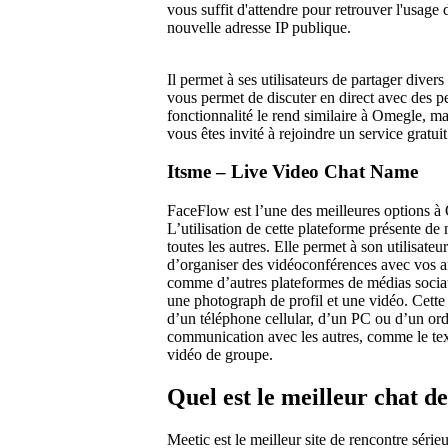
vous suffit d'attendre pour retrouver l'usage
nouvelle adresse IP publique.
Il permet à ses utilisateurs de partager diver
vous permet de discuter en direct avec des pe
fonctionnalité le rend similaire à Omegle, ma
vous êtes invité à rejoindre un service gratu
Itsme – Live Video Chat Name
FaceFlow est l’une des meilleures options à 
L’utilisation de cette plateforme présente d
toutes les autres. Elle permet à son utilisate
d’organiser des vidéoconférences avec vos a
comme d’autres plateformes de médias sociau
une photograph de profil et une vidéo. Cette p
d’un téléphone cellular, d’un PC ou d’un or
communication avec les autres, comme le text
vidéo de groupe.
Quel est le meilleur chat d
Meetic est le meilleur site de rencontre série