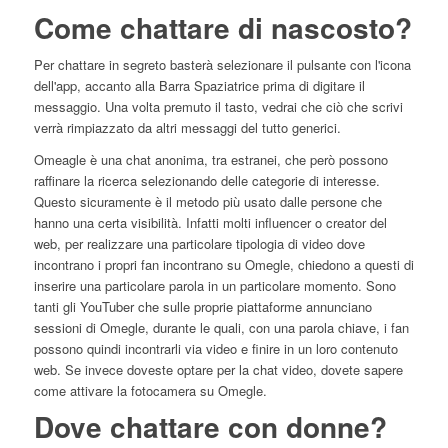
Come chattare di nascosto?
Per chattare in segreto basterà selezionare il pulsante con l'icona
dell'app, accanto alla Barra Spaziatrice prima di digitare il
messaggio. Una volta premuto il tasto, vedrai che ciò che scrivi
verrà rimpiazzato da altri messaggi del tutto generici.
Omeagle è una chat anonima, tra estranei, che però possono
raffinare la ricerca selezionando delle categorie di interesse.
Questo sicuramente è il metodo più usato dalle persone che
hanno una certa visibilità. Infatti molti influencer o creator del
web, per realizzare una particolare tipologia di video dove
incontrano i propri fan incontrano su Omegle, chiedono a questi di
inserire una particolare parola in un particolare momento. Sono
tanti gli YouTuber che sulle proprie piattaforme annunciano
sessioni di Omegle, durante le quali, con una parola chiave, i fan
possono quindi incontrarli via video e finire in un loro contenuto
web. Se invece doveste optare per la chat video, dovete sapere
come attivare la fotocamera su Omegle.
Dove chattare con donne?