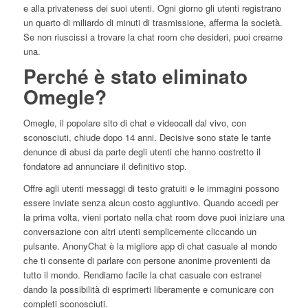
e alla privateness dei suoi utenti. Ogni giorno gli utenti registrano
un quarto di miliardo di minuti di trasmissione, afferma la società.
Se non riuscissi a trovare la chat room che desideri, puoi crearne
una.
Perché è stato eliminato
Omegle?
Omegle, il popolare sito di chat e videocall dal vivo, con
sconosciuti, chiude dopo 14 anni. Decisive sono state le tante
denunce di abusi da parte degli utenti che hanno costretto il
fondatore ad annunciare il definitivo stop.
Offre agli utenti messaggi di testo gratuiti e le immagini possono
essere inviate senza alcun costo aggiuntivo. Quando accedi per
la prima volta, vieni portato nella chat room dove puoi iniziare una
conversazione con altri utenti semplicemente cliccando un
pulsante. AnonyChat è la migliore app di chat casuale al mondo
che ti consente di parlare con persone anonime provenienti da
tutto il mondo. Rendiamo facile la chat casuale con estranei
dando la possibilità di esprimerti liberamente e comunicare con
completi sconosciuti.