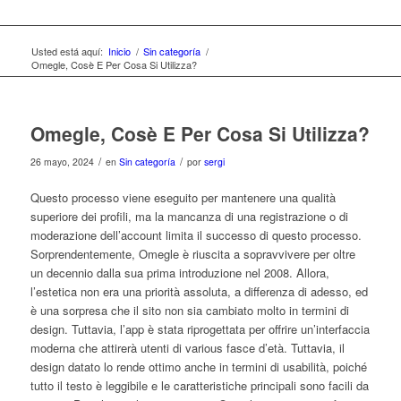
Usted está aquí:
Inicio
/
Sin categoría
/
Omegle, Cosè E Per Cosa Si Utilizza?
Omegle, Cosè E Per Cosa Si Utilizza?
/
/
26 mayo, 2024
en
Sin categoría
por
sergi
Questo processo viene eseguito per mantenere una qualità
superiore dei profili, ma la mancanza di una registrazione o di
moderazione dell’account limita il successo di questo processo.
Sorprendentemente, Omegle è riuscita a sopravvivere per oltre
un decennio dalla sua prima introduzione nel 2008. Allora,
l’estetica non era una priorità assoluta, a differenza di adesso, ed
è una sorpresa che il sito non sia cambiato molto in termini di
design. Tuttavia, l’app è stata riprogettata per offrire un’interfaccia
moderna che attirerà utenti di various fasce d’età. Tuttavia, il
design datato lo rende ottimo anche in termini di usabilità, poiché
tutto il testo è leggibile e le caratteristiche principali sono facili da