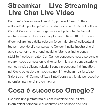
Streamkar – Live Streaming
Live Chat Live Video
Per cominciare a usare il servizio, provvedi innanzitutto a
collegarti alla pagina principale dello stesso e fai clic sul bottone
Chatta! Collocato a destra (premendo il pulsante dichiarerai
contestualmente di essere maggiorenne). Permetti a Bazoocam
di controllare l’uso della webcam (e del microfono) collegata al
tuo pc, facendo clic sul pulsante Consenti nella finestra che si
apre su schermo, e attendi qualche istante affinché venga
stabilito il collegamento. Con Camgo conoscere nuove persone e
creare nuove connessioni è divertente. Inizia una conversazione
con estranei, sviluppa relazioni senza preoccuparti di imbatterti
nel Covid ed esplora gli appuntamenti in webcam! La funzione
Safe Search di Camgo utilizza l’intelligenza artificiale per scoprire
potenziali partner di matchmaking.
Cosa è successo Omegle?
Essendo una piattaforma di comunicazione che utilizza
informazioni personali e si connette con persone che non