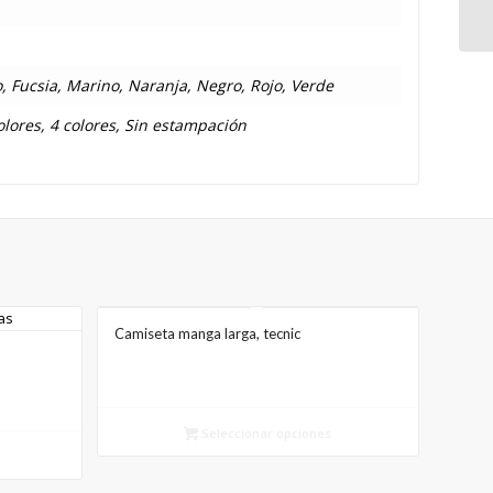
o, Fucsia, Marino, Naranja, Negro, Rojo, Verde
colores, 4 colores, Sin estampación
Camiseta manga larga, tecnic
Seleccionar opciones