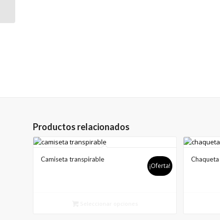
bartel
Productos relacionados
Camiseta transpirable
Chaqueta 
¡Oferta!
Seleccionar opciones