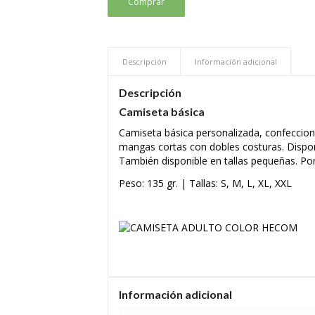
Comprar
Descripción
Información adicional
Descripción
Camiseta básica
Camiseta básica personalizada, confeccio
mangas cortas con dobles costuras. Dispon
También disponible en tallas pequeñas
. Po
Peso: 135 gr. | Tallas: S, M, L, XL, XXL
Información adicional