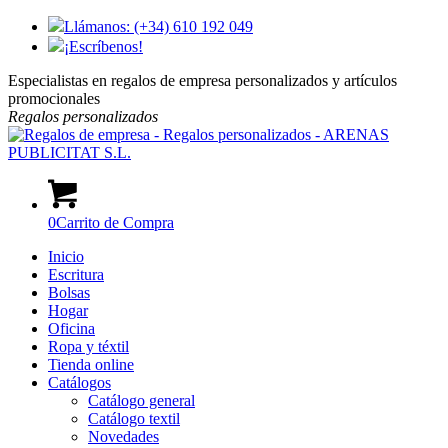
Llámanos: (+34) 610 192 049
¡Escríbenos!
Especialistas en regalos de empresa personalizados y artículos
promocionales
Regalos
personalizados
0
Carrito de Compra
Inicio
Escritura
Bolsas
Hogar
Oficina
Ropa y téxtil
Tienda online
Catálogos
Catálogo general
Catálogo textil
Novedades