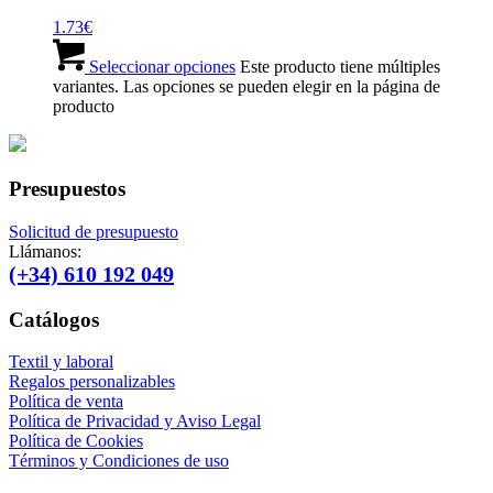
1.73
€
Seleccionar opciones
Este producto tiene múltiples
variantes. Las opciones se pueden elegir en la página de
producto
Presupuestos
Solicitud de presupuesto
Llámanos:
(+34) 610 192 049
Catálogos
Textil y laboral
Regalos personalizables
Política de venta
Política de Privacidad y Aviso Legal
Política de Cookies
Términos y Condiciones de uso