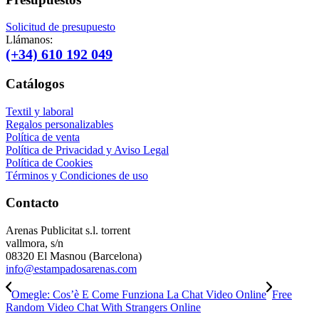
Solicitud de presupuesto
Llámanos:
(+34) 610 192 049
Catálogos
Textil y laboral
Regalos personalizables
Política de venta
Política de Privacidad y Aviso Legal
Política de Cookies
Términos y Condiciones de uso
Contacto
Arenas Publicitat s.l. torrent
vallmora, s/n
08320 El Masnou (Barcelona)
info@estampadosarenas.com
Omegle: Cos’è E Come Funziona La Chat Video Online
Free
Random Video Chat With Strangers Online