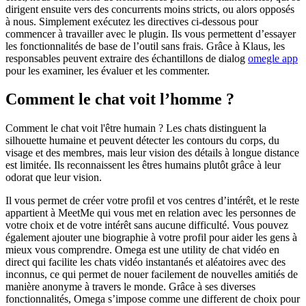
dirigent ensuite vers des concurrents moins stricts, ou alors opposés
à nous. Simplement exécutez les directives ci-dessous pour
commencer à travailler avec le plugin. Ils vous permettent d’essayer
les fonctionnalités de base de l’outil sans frais. Grâce à Klaus, les
responsables peuvent extraire des échantillons de dialog
omegle app
pour les examiner, les évaluer et les commenter.
Comment le chat voit l’homme ?
Comment le chat voit l'être humain ? Les chats distinguent la
silhouette humaine et peuvent détecter les contours du corps, du
visage et des membres, mais leur vision des détails à longue distance
est limitée. Ils reconnaissent les êtres humains plutôt grâce à leur
odorat que leur vision.
Il vous permet de créer votre profil et vos centres d’intérêt, et le reste
appartient à MeetMe qui vous met en relation avec les personnes de
votre choix et de votre intérêt sans aucune difficulté. Vous pouvez
également ajouter une biographie à votre profil pour aider les gens à
mieux vous comprendre. Omega est une utility de chat vidéo en
direct qui facilite les chats vidéo instantanés et aléatoires avec des
inconnus, ce qui permet de nouer facilement de nouvelles amitiés de
manière anonyme à travers le monde. Grâce à ses diverses
fonctionnalités, Omega s’impose comme une different de choix pour