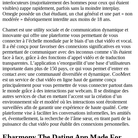
interlocuteurs (majoritairement des hommes pour ceux qui étaient
visibles) zappe rapidement, parfois sans la moindre interplay.
Omegle possède un chat étudiant, un chat général et une part « non
modérée » théoriquement interdite aux moins de 18 ans.
Chamet est une utility sociale et de communication dynamique et
innovante qui offre une plateforme vous permettant de vous
connecter à l’échelle mondiale par le biais d’un chat vidéo et vocal.
Il a été conçu pour favoriser des connexions significatives en vous
permettant de communiquer avec des inconnus comme s’ils étaient
face à face, grâce à des fonctions d’appel vidéo et de traduction
transparentes. L’application s’enorgueillit d’une base d’utilisateurs
importante dans plus de 150 pays, ce qui vous permet d’entrer en
contact avec une communauté diversifiée et dynamique. CooMeet
est un service de chat vidéo en ligne haut de gamme conçu
principalement pour vous permettre de vous connecter partout dans
le monde grâce à des interactions par webcam. Il se distingue des
autres services de chat en mettant l’accent sur la création d’un
environnement sûr et modéré où les interactions sont étroitement
surveillées afin de garantir une expérience de haute qualité. Cette
plateforme vise à faciliter les conversations informelles, les amitiés
et, éventuellement, la recherche de l’âme sœur, en tirant parti de la
puissance du chat vidéo pour établir des connexions personnelles.
Eharmony The Dating App Made For