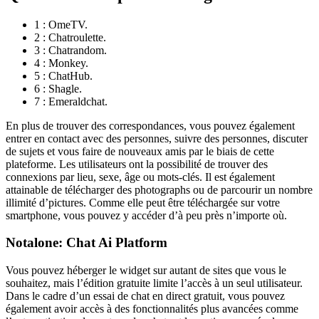
1 : OmeTV.
2 : Chatroulette.
3 : Chatrandom.
4 : Monkey.
5 : ChatHub.
6 : Shagle.
7 : Emeraldchat.
En plus de trouver des correspondances, vous pouvez également
entrer en contact avec des personnes, suivre des personnes, discuter
de sujets et vous faire de nouveaux amis par le biais de cette
plateforme. Les utilisateurs ont la possibilité de trouver des
connexions par lieu, sexe, âge ou mots-clés. Il est également
attainable de télécharger des photographs ou de parcourir un nombre
illimité d’pictures. Comme elle peut être téléchargée sur votre
smartphone, vous pouvez y accéder d’à peu près n’importe où.
Notalone: Chat Ai Platform
Vous pouvez héberger le widget sur autant de sites que vous le
souhaitez, mais l’édition gratuite limite l’accès à un seul utilisateur.
Dans le cadre d’un essai de chat en direct gratuit, vous pouvez
également avoir accès à des fonctionnalités plus avancées comme