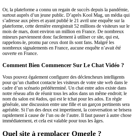
Or, la plateforme a connu un regain de succès depuis la pandémie,
surtout auprès d’un jeune public. D’après Kool Mag, un média qui
s’adresse aux pères et ayant publié le 21 avril une enquête sur la
plateforme, cette dernière enregistrait 52 millions de visiteurs sur le
mois de mars, dont environ un million en France. De nombreux
mineurs parviennent donc facilement à utiliser ce site, qui est,
rappelons-le, promu par ceux dont ils sont fans. Malgré les
nombreux signalements en France, aucune enquête n’avait été
ouverte en France.
Comment Bien Commencer Sur Le Chat Vidéo ?
Vous pouvez également configurer des déclencheurs intelligents
pour qu’un chatbot contacte les visiteurs de votre site web dans le
cadre d’un scénario prédéterminé. Un chat entre ados existe dans
notre réseau afin de réunir tous les ados dans un même endroit; le
nom du salon est #ados, qui est le tchat pour les ados. En règle
générale, une discussion entre une fille et un garçon pertinents sera
agréable. Si l’un des deux est impertinent, la conversation se brisera
rapidement à cause de l’un ou de l’autre. Il faut passer à autre chose
immédiatement, et cela est valable pour tous les âges.
Quel site à remplacer Omegle ?