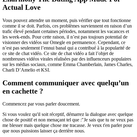
Actual Love
Vous pouvez attendre un moment, puis vérifier que tout fonctionne
comme il se doit. Parfois, ces problèmes surviennent en raison d’un
trafic élevé pendant certaines périodes, notamment les vacances et
les week-ends. Pour cette raison, il n’est pas toujours potential de
visionner des vidéos sur Omegle en permanence. Cependant, ce
n’est pas seulement l’ennui banal qui a contribué à la popularité de
ce site de chat vidéo. Ce site de chat vidéo a fait l’objet de
nombreuses vidéos virales réalisées par des influenceurs populaires
sur les médias sociaux, comme Emma Chamberlain, James Charles,
Charli D’Amelio et KSI.
Comment communiquer avec quelqu’un
en cachette ?
Commencez par vous parler doucement.
Si vous voulez qu'il soit réceptif, démarrez la dialogue avec quelque
chose de positif et non menaçant tel que :"Je sais que tu ne veux pas
me blesser mais quelque chose me tracasse. Je veux t'en parler pour
que nous puissions laisser ça derrière nous.