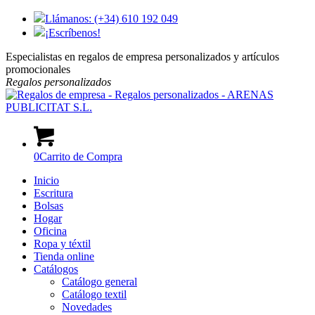
Llámanos: (+34) 610 192 049
¡Escríbenos!
Especialistas en regalos de empresa personalizados y artículos
promocionales
Regalos
personalizados
0
Carrito de Compra
Inicio
Escritura
Bolsas
Hogar
Oficina
Ropa y téxtil
Tienda online
Catálogos
Catálogo general
Catálogo textil
Novedades