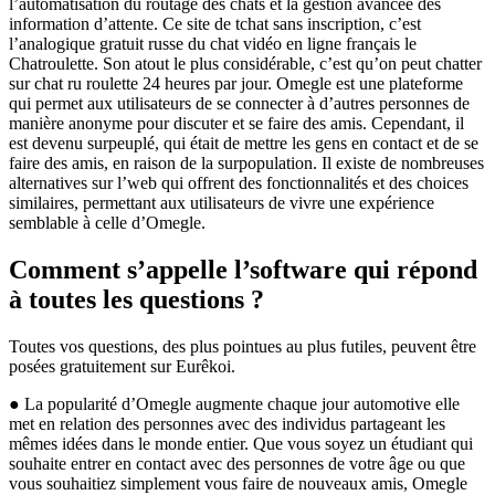
l’automatisation du routage des chats et la gestion avancée des
information d’attente. Ce site de tchat sans inscription, c’est
l’analogique gratuit russe du chat vidéo en ligne français le
Chatroulette. Son atout le plus considérable, c’est qu’on peut chatter
sur chat ru roulette 24 heures par jour. Omegle est une plateforme
qui permet aux utilisateurs de se connecter à d’autres personnes de
manière anonyme pour discuter et se faire des amis. Cependant, il
est devenu surpeuplé, qui était de mettre les gens en contact et de se
faire des amis, en raison de la surpopulation. Il existe de nombreuses
alternatives sur l’web qui offrent des fonctionnalités et des choices
similaires, permettant aux utilisateurs de vivre une expérience
semblable à celle d’Omegle.
Comment s’appelle l’software qui répond
à toutes les questions ?
Toutes vos questions, des plus pointues au plus futiles, peuvent être
posées gratuitement sur Eurêkoi.
● La popularité d’Omegle augmente chaque jour automotive elle
met en relation des personnes avec des individus partageant les
mêmes idées dans le monde entier. Que vous soyez un étudiant qui
souhaite entrer en contact avec des personnes de votre âge ou que
vous souhaitiez simplement vous faire de nouveaux amis, Omegle