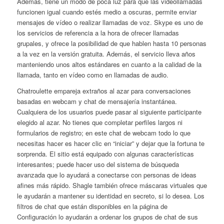
Además, tiene un modo de poca luz para que las videollamadas
funcionen igual cuando estés medio a oscuras, permite enviar
mensajes de vídeo o realizar llamadas de voz. Skype es uno de
los servicios de referencia a la hora de ofrecer llamadas
grupales, y ofrece la posibilidad de que hablen hasta 10 personas
a la vez en la versión gratuita. Además, el servicio lleva años
manteniendo unos altos estándares en cuanto a la calidad de la
llamada, tanto en vídeo como en llamadas de audio.
Chatroulette empareja extraños al azar para conversaciones
basadas en webcam y chat de mensajería instantánea.
Cualquiera de los usuarios puede pasar al siguiente participante
elegido al azar. No tienes que completar perfiles largos ni
formularios de registro; en este chat de webcam todo lo que
necesitas hacer es hacer clic en “iniciar” y dejar que la fortuna te
sorprenda. El sitio está equipado con algunas características
interesantes; puede hacer uso del sistema de búsqueda
avanzada que lo ayudará a conectarse con personas de ideas
afines más rápido. Shagle también ofrece máscaras virtuales que
le ayudarán a mantener su identidad en secreto, si lo desea. Los
filtros de chat que están disponibles en la página de
Configuración lo ayudarán a ordenar los grupos de chat de sus