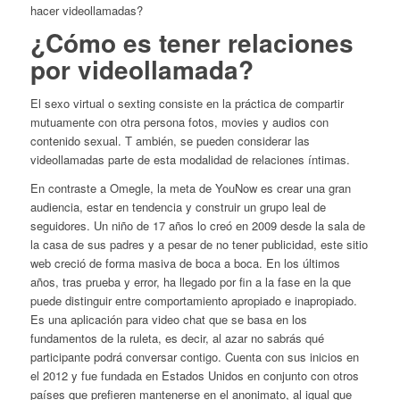
hacer videollamadas?
¿Cómo es tener relaciones
por videollamada?
El sexo virtual o sexting consiste en la práctica de compartir
mutuamente con otra persona fotos, movies y audios con
contenido sexual. T ambién, se pueden considerar las
videollamadas parte de esta modalidad de relaciones íntimas.
En contraste a Omegle, la meta de YouNow es crear una gran
audiencia, estar en tendencia y construir un grupo leal de
seguidores. Un niño de 17 años lo creó en 2009 desde la sala de
la casa de sus padres y a pesar de no tener publicidad, este sitio
web creció de forma masiva de boca a boca. En los últimos
años, tras prueba y error, ha llegado por fin a la fase en la que
puede distinguir entre comportamiento apropiado e inapropiado.
Es una aplicación para video chat que se basa en los
fundamentos de la ruleta, es decir, al azar no sabrás qué
participante podrá conversar contigo. Cuenta con sus inicios en
el 2012 y fue fundada en Estados Unidos en conjunto con otros
países que prefieren mantenerse en el anonimato, al igual que