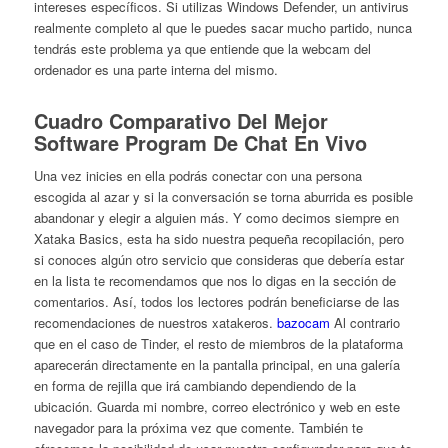
intereses específicos. Si utilizas Windows Defender, un antivirus
realmente completo al que le puedes sacar mucho partido, nunca
tendrás este problema ya que entiende que la webcam del
ordenador es una parte interna del mismo.
Cuadro Comparativo Del Mejor
Software Program De Chat En Vivo
Una vez inicies en ella podrás conectar con una persona
escogida al azar y si la conversación se torna aburrida es posible
abandonar y elegir a alguien más. Y como decimos siempre en
Xataka Basics, esta ha sido nuestra pequeña recopilación, pero
si conoces algún otro servicio que consideras que debería estar
en la lista te recomendamos que nos lo digas en la sección de
comentarios. Así, todos los lectores podrán beneficiarse de las
recomendaciones de nuestros xatakeros.
bazocam
Al contrario
que en el caso de Tinder, el resto de miembros de la plataforma
aparecerán directamente en la pantalla principal, en una galería
en forma de rejilla que irá cambiando dependiendo de la
ubicación. Guarda mi nombre, correo electrónico y web en este
navegador para la próxima vez que comente. También te