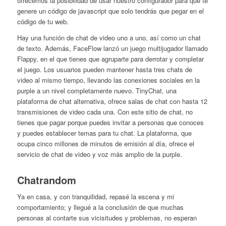
ofrecemos la posibilidad de usar nuestro configurador para que te
genere un código de javascript que solo tendrás que pegar en el
código de tu web.
Hay una función de chat de video uno a uno, así como un chat
de texto. Además, FaceFlow lanzó un juego multijugador llamado
Flappy, en el que tienes que agruparte para derrotar y completar
el juego. Los usuarios pueden mantener hasta tres chats de
video al mismo tiempo, llevando las conexiones sociales en la
purple a un nivel completamente nuevo. TinyChat, una
plataforma de chat alternativa, ofrece salas de chat con hasta 12
transmisiones de video cada una. Con este sitio de chat, no
tienes que pagar porque puedes invitar a personas que conoces
y puedes establecer temas para tu chat. La plataforma, que
ocupa cinco millones de minutos de emisión al día, ofrece el
servicio de chat de video y voz más amplio de la purple.
Chatrandom
Ya en casa, y con tranquilidad, repasé la escena y mi
comportamiento; y llegué a la conclusión de que muchas
personas al contarte sus vicisitudes y problemas, no esperan