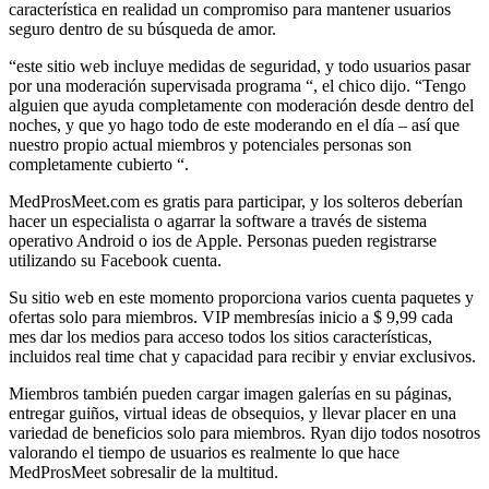
característica en realidad un compromiso para mantener usuarios
seguro dentro de su búsqueda de amor.
“este sitio web incluye medidas de seguridad, y todo usuarios pasar
por una moderación supervisada programa “, el chico dijo. “Tengo
alguien que ayuda completamente con moderación desde dentro del
noches, y que yo hago todo de este moderando en el día – así que
nuestro propio actual miembros y potenciales personas son
completamente cubierto “.
MedProsMeet.com es gratis para participar, y los solteros deberían
hacer un especialista o agarrar la software a través de sistema
operativo Android o ios de Apple. Personas pueden registrarse
utilizando su Facebook cuenta.
Su sitio web en este momento proporciona varios cuenta paquetes y
ofertas solo para miembros. VIP membresías inicio a $ 9,99 cada
mes dar los medios para acceso todos los sitios características,
incluidos real time chat y capacidad para recibir y enviar exclusivos.
Miembros también pueden cargar imagen galerías en su páginas,
entregar guiños, virtual ideas de obsequios, y llevar placer en una
variedad de beneficios solo para miembros. Ryan dijo todos nosotros
valorando el tiempo de usuarios es realmente lo que hace
MedProsMeet sobresalir de la multitud.