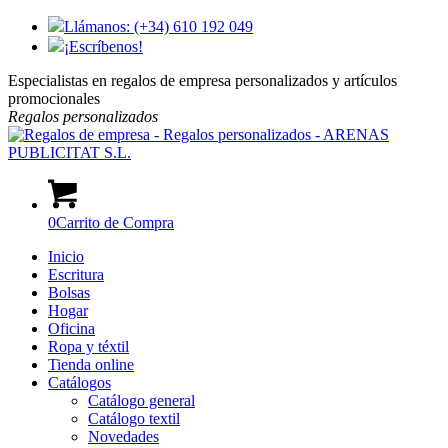
Llámanos: (+34) 610 192 049
¡Escríbenos!
Especialistas en regalos de empresa personalizados y artículos
promocionales
Regalos
personalizados
0
Carrito de Compra
Inicio
Escritura
Bolsas
Hogar
Oficina
Ropa y téxtil
Tienda online
Catálogos
Catálogo general
Catálogo textil
Novedades