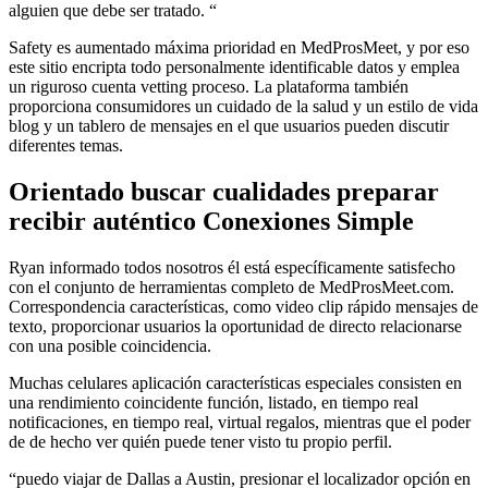
alguien que debe ser tratado. “
Safety es aumentado máxima prioridad en MedProsMeet, y por eso
este sitio encripta todo personalmente identificable datos y emplea
un riguroso cuenta vetting proceso. La plataforma también
proporciona consumidores un cuidado de la salud y un estilo de vida
​​blog y un tablero de mensajes en el que usuarios pueden discutir
diferentes temas.
Orientado buscar cualidades preparar
recibir auténtico Conexiones Simple
Ryan informado todos nosotros él está específicamente satisfecho
con el conjunto de herramientas completo de MedProsMeet.com.
Correspondencia características, como video clip rápido mensajes de
texto, proporcionar usuarios la oportunidad de directo relacionarse
con una posible coincidencia.
Muchas celulares aplicación características especiales consisten en
una rendimiento coincidente función, listado, en tiempo real
notificaciones, en tiempo real, virtual regalos, mientras que el poder
de de hecho ver quién puede tener visto tu propio perfil.
“puedo viajar de Dallas a Austin, presionar el localizador opción en