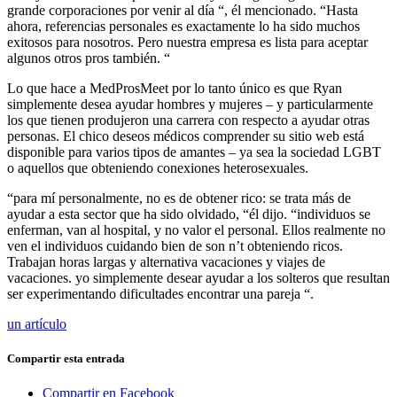
grande corporaciones por venir al día “, él mencionado. “Hasta
ahora, referencias personales es exactamente lo ha sido muchos
exitosos para nosotros. Pero nuestra empresa es lista para aceptar
algunos otros pros también. “
Lo que hace a MedProsMeet por lo tanto único es que Ryan
simplemente desea ayudar hombres y mujeres – y particularmente
los que tienen produjeron una carrera ​​con respecto a ayudar otras
personas. El chico deseos médicos comprender su sitio web está
disponible para varios tipos de amantes – ya sea la sociedad LGBT
o aquellos que obteniendo conexiones heterosexuales.
“para mí personalmente, no es de obtener rico: se trata más de
ayudar a esta sector que ha sido olvidado, “él dijo. “individuos se
enferman, van al hospital, y no valor el personal. Ellos realmente no
ven el individuos cuidando bien de son n’t obteniendo ricos.
Trabajan horas largas y alternativa vacaciones y viajes de
vacaciones. yo simplemente desear ayudar a los solteros que resultan
ser experimentando dificultades encontrar una pareja “.
un artículo
Compartir esta entrada
Compartir en Facebook