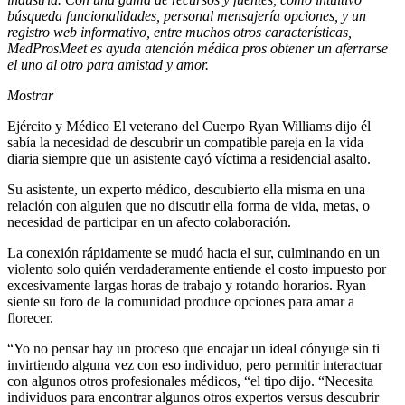
búsqueda funcionalidades, personal mensajería opciones, y un
registro web informativo, entre muchos otros características,
MedProsMeet es ayuda atención médica pros obtener un aferrarse
el uno al otro para amistad y amor.
Mostrar
Ejército y Médico El veterano del Cuerpo Ryan Williams dijo él
sabía la necesidad de descubrir un compatible pareja en la vida
diaria siempre que un asistente cayó víctima a residencial asalto.
Su asistente, un experto médico, descubierto ella misma en una
relación con alguien que no discutir ella forma de vida, metas, o
necesidad de participar en un afecto colaboración.
La conexión rápidamente se mudó hacia el sur, culminando en un
violento solo quién verdaderamente entiende el costo impuesto por
excesivamente largas horas de trabajo y rotando horarios. Ryan
siente su foro de la comunidad produce opciones para amar a
florecer.
“Yo no pensar hay un proceso que encajar
un ideal cónyuge sin ti
invirtiendo alguna vez con eso individuo, pero permitir interactuar
con algunos otros profesionales médicos, “el tipo dijo. “Necesita
individuos para encontrar algunos otros expertos versus descubrir