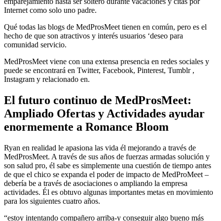
emparejamiento hasta ser soltero durante vacaciones y citas por
Internet como solo uno padre.
Qué todas las blogs de MedProsMeet tienen en común, pero es el
hecho de que son atractivos y interés usuarios ‘deseo para
comunidad servicio.
MedProsMeet viene con una extensa presencia en redes sociales y
puede se encontrará en Twitter, Facebook, Pinterest, Tumblr ,
Instagram y relacionado en.
El futuro continuo de MedProsMeet:
Ampliado Ofertas y Actividades ayudar
enormemente a Romance Bloom
Ryan en realidad le apasiona las vida él mejorando a través de
MedProsMeet. A través de sus años de fuerzas armadas solución y
son salud pro, él sabe es simplemente una cuestión de tiempo antes
de que el chico se expanda el poder de impacto de MedProMeet –
debería be a través de asociaciones o ampliando la empresa
actividades. Él es obtuvo algunas importantes metas en movimiento
para los siguientes cuatro años.
“estoy intentando compañero arriba-y conseguir algo bueno más