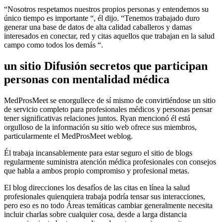
“Nosotros respetamos nuestros propios personas y entendemos su
único tiempo es importante “, él dijo. “Tenemos trabajado duro
generar una base de datos de alta calidad caballeros y damas
interesados ​​en conectar, red y citas aquellos que trabajan en la salud
campo como todos los demás “.
un sitio Difusión secretos que participan
personas con mentalidad médica
MedProsMeet se enorgullece de sí mismo de convirtiéndose un sitio
de servicio completo para profesionales médicos y personas pensar
tener significativas relaciones juntos. Ryan mencionó él está
orgulloso de la información su sitio web ofrece sus miembros,
particularmente el MedProsMeet weblog.
Él trabaja incansablemente para estar seguro el sitio de blogs
regularmente suministra atención médica profesionales con consejos
que habla a ambos propio compromiso y profesional metas.
El blog direcciones los desafíos de las citas en línea la salud
profesionales quienquiera trabaja podría tensar sus interacciones,
pero eso es no todo Áreas temáticas cambiar generalmente necesita
incluir charlas sobre cualquier cosa, desde a larga distancia