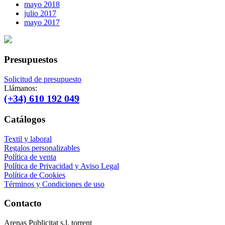
mayo 2018
julio 2017
mayo 2017
Presupuestos
Solicitud de presupuesto
Llámanos:
(+34) 610 192 049
Catálogos
Textil y laboral
Regalos personalizables
Política de venta
Política de Privacidad y Aviso Legal
Política de Cookies
Términos y Condiciones de uso
Contacto
Arenas Publicitat s.l. torrent