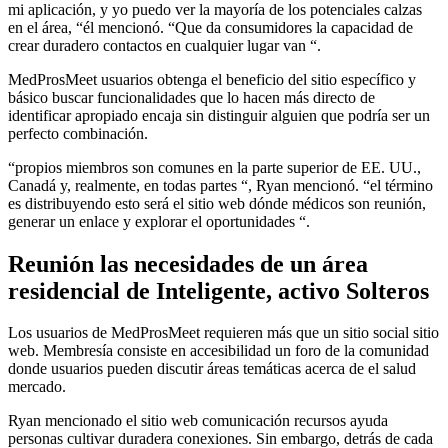
mi aplicación, y yo puedo ver la mayoría de los potenciales calzas
en el área, “él mencionó. “Que da consumidores la capacidad de
crear duradero contactos en cualquier lugar van “.
MedProsMeet usuarios obtenga el beneficio del sitio específico y
básico buscar funcionalidades que lo hacen más directo de
identificar apropiado encaja sin distinguir alguien que podría ser un
perfecto combinación.
“propios miembros son comunes en la parte superior de EE. UU.,
Canadá y, realmente, en todas partes “, Ryan mencionó. “el término
es distribuyendo esto será el sitio web dónde médicos son reunión,
generar un enlace y explorar el oportunidades “.
Reunión las necesidades de un área
residencial de Inteligente, activo Solteros
Los usuarios de MedProsMeet requieren más que un sitio social sitio
web. Membresía consiste en accesibilidad un foro de la comunidad
donde usuarios pueden discutir áreas temáticas acerca de el salud
mercado.
Ryan mencionado el sitio web comunicación recursos ayuda
personas cultivar duradera conexiones. Sin embargo, detrás de cada