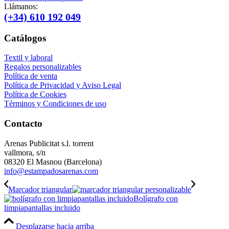
Llámanos:
(+34) 610 192 049
Catálogos
Textil y laboral
Regalos personalizables
Política de venta
Política de Privacidad y Aviso Legal
Política de Cookies
Términos y Condiciones de uso
Contacto
Arenas Publicitat s.l. torrent
vallmora, s/n
08320 El Masnou (Barcelona)
info@estampadosarenas.com
Marcador triangular
Bolígrafo con
limpiapantallas incluido
Desplazarse hacia arriba