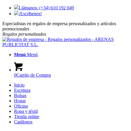
Llámanos: (+34) 610 192 049
¡Escríbenos!
Especialistas en regalos de empresa personalizados y artículos
promocionales
Regalos
personalizados
Menú
Menú
0
Carrito de Compra
Inicio
Escritura
Bolsas
Hogar
Oficina
Ropa y téxtil
Tienda online
Catálogos