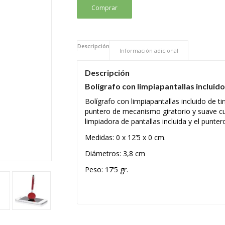
Comprar
Descripción
Información adicional
Descripción
Bolígrafo con limpiapantallas incluido
Bolígrafo con
limpiapantallas
incluido de ti
puntero de mecanismo giratorio y suave c
limpiadora de pantallas incluida y el punter
Medidas: 0 x 12’5 x 0 cm.
Diámetros: 3,8 cm
Peso: 17’5 gr.