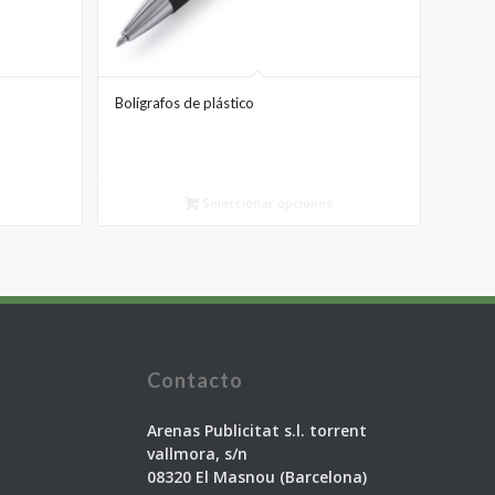
Bolígrafos de plástico
Seleccionar opciones
Contacto
Arenas Publicitat s.l. torrent
vallmora, s/n
08320 El Masnou (Barcelona)