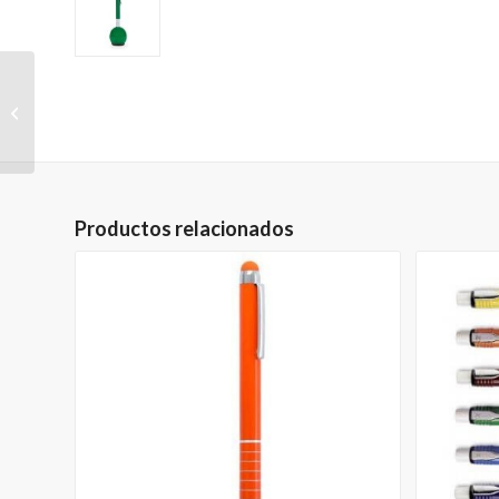
Bolígrafo con base,
Henk
Productos relacionados