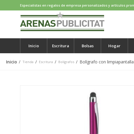
Especialistas en regalos de empresa personalizados y artículos pro
Inicio
Escritura
Bolsas
Hogar
Inicio
/
/
/
/
Bolígrafo con limpiapantalla
Tienda
Escritura
Bolígrafos