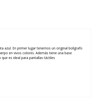
nta azul. En primer lugar tenemos un original bolígrafo
uerpo en vivos colores. Además tiene una base
o que es ideal para pantallas táctiles